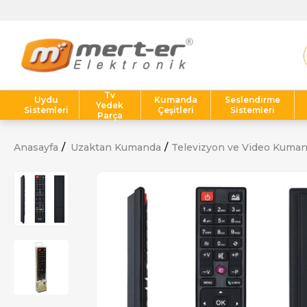
Tv
Uydu
Kumanda
Seslendirme
Yedek
Sistemleri
Çeşitleri
Sistemleri
Parça
Anasayfa
Uzaktan Kumanda
Televizyon ve Video Kuman