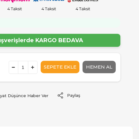
4 Taksit
4 Taksit
4 Taksit
lışverişlerde
KARGO BEDAVA
Paylaş
iyat Düşünce Haber Ver