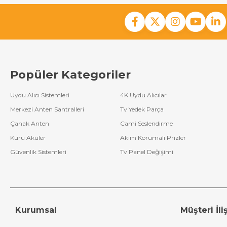
Popüler Kategoriler
Uydu Alıcı Sistemleri
4K Uydu Alıcılar
Merkezi Anten Santralleri
Tv Yedek Parça
Çanak Anten
Cami Seslendirme
Kuru Aküler
Akım Korumalı Prizler
Güvenlik Sistemleri
Tv Panel Değişimi
Kurumsal
Müşteri İliş