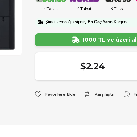
4 Taksit
4 Taksit
4 Taksit
Şimdi vereceğin sipariş
En Geç Yarın
Kargoda!
1000 TL ve üzeri a
$2.24
Favorilere Ekle
Karşılaştır
F