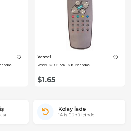
Vestel
umandası
Vestel 900 Black Tv Kumandası
$1.65
iş
Kolay İade
ası
14 İş Günü İçinde