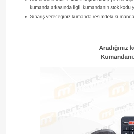
kumanda arkasında ilgili kumandanın stok kodu y
Sipariş vereceğiniz kumanda resimdeki kumanda ile 
Aradığınız k
Kumandanızı