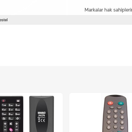
estel