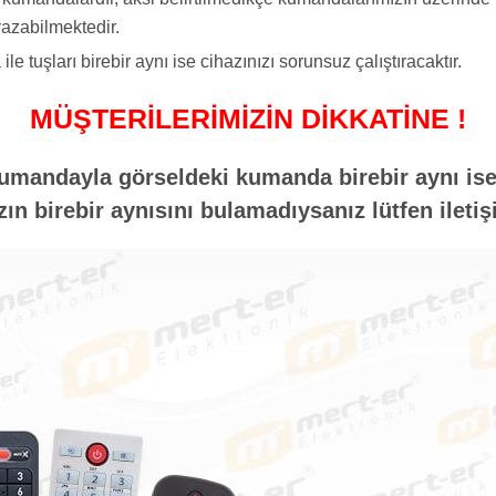
azabilmektedir.
tuşları birebir aynı ise cihazınızı sorunsuz çalıştıracaktır.
MÜŞTERİLERİMİZİN DİKKATİNE !
umandayla görseldeki kumanda birebir aynı ise 
n birebir aynısını bulamadıysanız lütfen iletiş