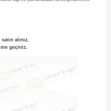
satın alınız.
ime geçiniz.