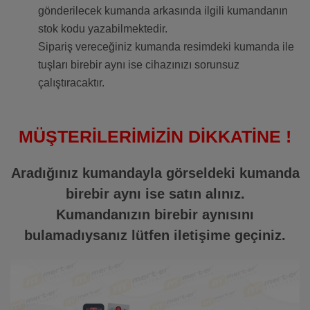
gönderilecek kumanda arkasında ilgili kumandanın
stok kodu yazabilmektedir.
Sipariş vereceğiniz kumanda resimdeki kumanda ile
tuşları birebir aynı ise cihazınızı sorunsuz
çalıştıracaktır.
MÜŞTERİLERİMİZİN DİKKATİNE !
Aradığınız kumandayla görseldeki kumanda
birebir aynı ise satın alınız.
Kumandanızın birebir aynısını
bulamadıysanız lütfen iletişime geçiniz.