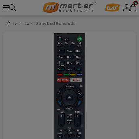
0
Sony Lcd Kumanda