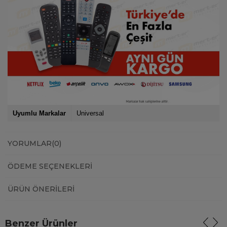
Uyumlu Markalar
Universal
YORUMLAR
(0)
ÖDEME SEÇENEKLERI
ÜRÜN ÖNERILERI
Benzer Ürünler