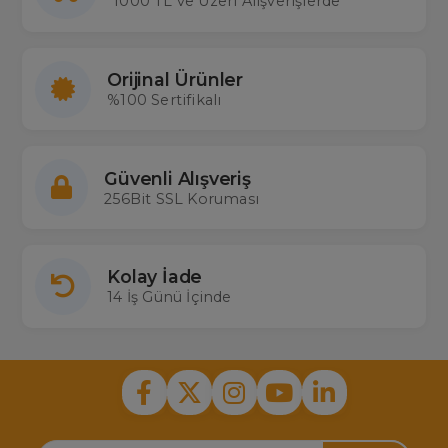
1000 TL ve Üzeri Alışverişlerde
Orijinal Ürünler
%100 Sertifikalı
Güvenli Alışveriş
256Bit SSL Koruması
Kolay İade
14 İş Günü İçinde