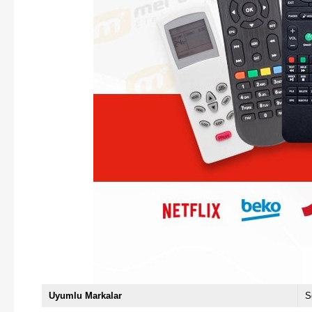
Uyumlu Markalar
S