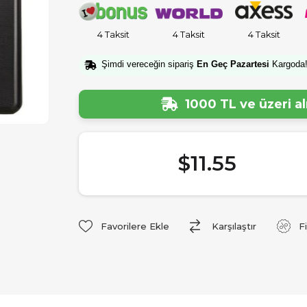
4 Taksit
4 Taksit
4 Taksit
Şimdi vereceğin sipariş
En Geç Pazartesi
Kargoda
1000 TL ve üzeri a
$11.55
Favorilere Ekle
Karşılaştır
F