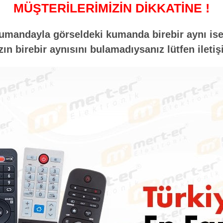
MÜŞTERİLERİMİZİN DİKKATİNE !
umandayla görseldeki kumanda birebir aynı ise 
n birebir aynısını bulamadıysanız lütfen iletiş