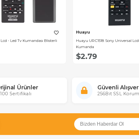
Huayu
Lcd - Led Tv Kumandası Blisterli
Huayu URC1518 Sony Universal Lcd
Kumanda
$2.79
rijinal Ürünler
Güvenli Alışver
100 Sertifikalı
256Bit SSL Korum