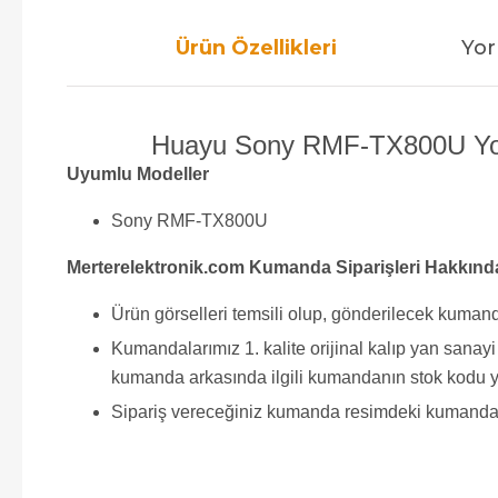
Ürün Özellikleri
Yor
Huayu Sony RMF-TX800U Youtu
Uyumlu Modeller
Sony RMF-TX800U
Merterelektronik.com Kumanda Siparişleri Hakkınd
Ürün görselleri temsili olup, gönderilecek kumand
Kumandalarımız 1. kalite orijinal kalıp yan sana
kumanda arkasında ilgili kumandanın stok kodu y
Sipariş vereceğiniz kumanda resimdeki kumanda ile 