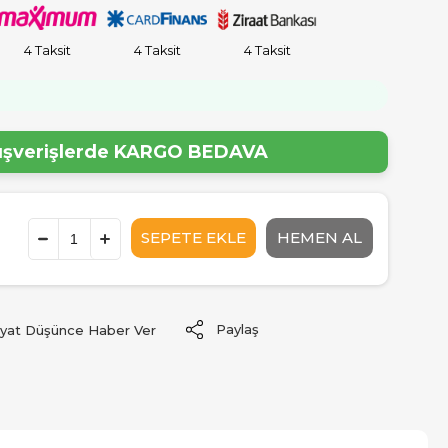
4 Taksit
4 Taksit
4 Taksit
!
lışverişlerde
KARGO BEDAVA
Paylaş
iyat Düşünce Haber Ver