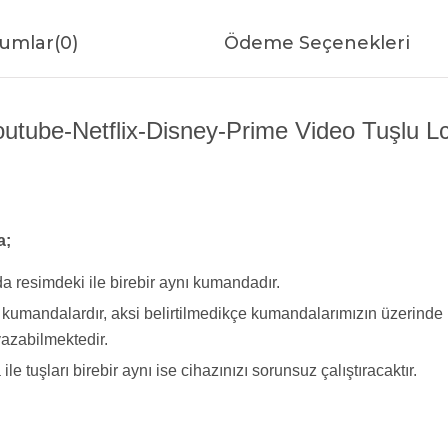
umlar
(0)
Ödeme Seçenekleri
be-Netflix-Disney-Prime Video Tuşlu Lc
a;
a resimdeki ile birebir aynı kumandadır.
yi kumandalardır, aksi belirtilmedikçe kumandalarımızın üzerind
azabilmektedir.
tuşları birebir aynı ise cihazınızı sorunsuz çalıştıracaktır.