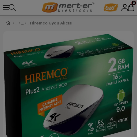
0
Hiremco Uydu Alıcısı