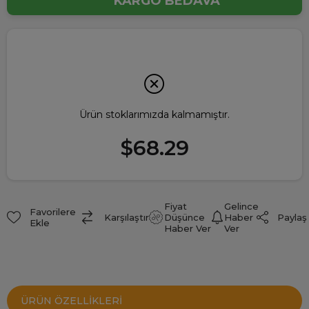
KARGO BEDAVA
Ürün stoklarımızda kalmamıştır.
$68.29
Fiyat
Gelince
Favorilere
Paylaş
Karşılaştır
Düşünce
Haber
Ekle
Haber Ver
Ver
ÜRÜN ÖZELLIKLERI