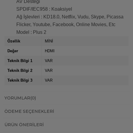
AV Desteği
SPDIF/IEC958 : Koaksiyel
Ağ İşlevleri : KD18.0, Netflix, Vudu, Skype, Picassa
Flicker, Youtube, Facebook, Online Movies, Etc
Model : Plus 2
Özellik
MİNİ
Değer
HDMI
Teknik Bilgi 1
VAR
Teknik Bilgi 2
VAR
Teknik Bilgi 3
VAR
YORUMLAR
(0)
ÖDEME SEÇENEKLERI
ÜRÜN ÖNERILERI