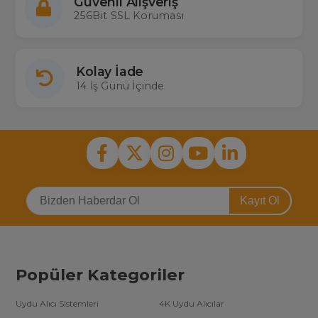
Güvenli Alışveriş
256Bit SSL Koruması
Kolay İade
14 İş Günü İçinde
Kayıt Ol
Popüler Kategoriler
Uydu Alıcı Sistemleri
4K Uydu Alıcılar