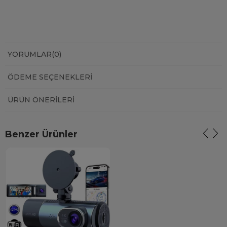
YORUMLAR
(0)
ÖDEME SEÇENEKLERI
ÜRÜN ÖNERILERI
Benzer Ürünler