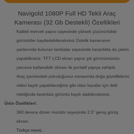
Navigold 1080P Full HD Tekli Araç
Kamerası (32 Gb Destekli) Özellikleri
Kaliteli mercek yapısı sayesinde yüksek çözünürlükte
görüntüler kaydedebileceksiniz.Üstelik kameranın
yanlarında bulunan lambalar sayesinde karanlıkta da çekim
yapabilirsiniz. TFT LCD ekran yapısı şık görünümünün
yanısıra katlanabilir olması ile portatif yapıya sahiptir.
Araç içerisindeki yolculuğunuz esnasında doğa güzelliklerini
video kaydı yapabileceğiniz gibi olası kazalar için delil
niteliğinde kesintisiz görüntü kaydı alabileceksiniz.
Ürün Özellikleri:
360 derece döner monitör sayesinde 2.5" geniş görüş
ekranı.
Türkçe menü .