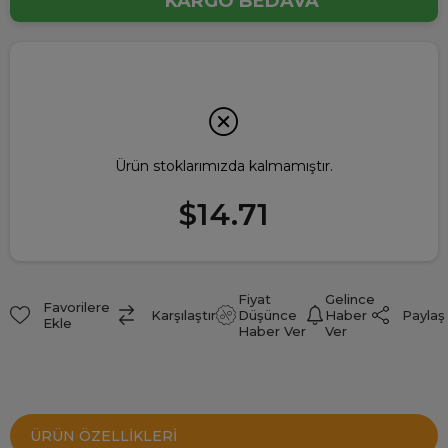
KARGO BEDAVA
Ürün stoklarımızda kalmamıştır.
$14.71
Fiyat
Gelince
Favorilere
Paylaş
Karşılaştır
Düşünce
Haber
Ekle
Haber Ver
Ver
ÜRÜN ÖZELLIKLERI