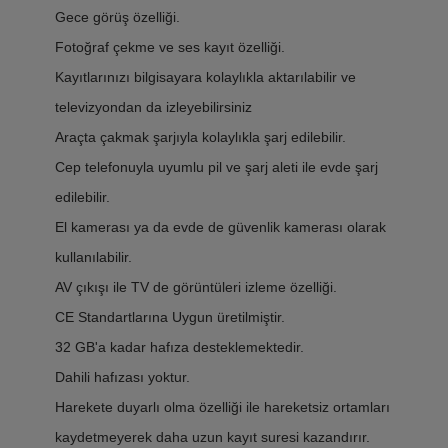
Gece görüş özelliği.
Fotoğraf çekme ve ses kayıt özelliği.
Kayıtlarınızı bilgisayara kolaylıkla aktarılabilir ve
televizyondan da izleyebilirsiniz
Araçta çakmak şarjıyla kolaylıkla şarj edilebilir.
Cep telefonuyla uyumlu pil ve şarj aleti ile evde şarj
edilebilir.
El kamerası ya da evde de güvenlik kamerası olarak
kullanılabilir.
AV çıkışı ile TV de görüntüleri izleme özelliği.
CE Standartlarına Uygun üretilmiştir.
32 GB'a kadar hafıza desteklemektedir.
Dahili hafızası yoktur.
Harekete duyarlı olma özelliği ile hareketsiz ortamları
kaydetmeyerek daha uzun kayıt suresi kazandırır.