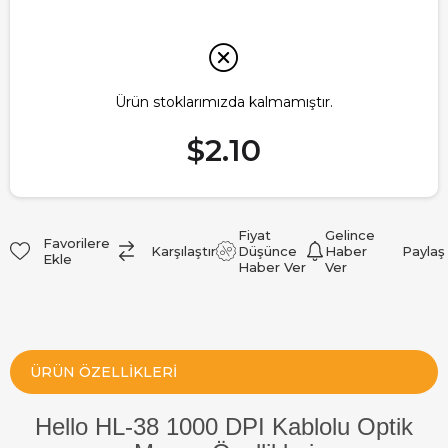
Ürün stoklarımızda kalmamıştır.
$2.10
Fiyat
Gelince
Favorilere
Karşılaştır
Düşünce
Haber
Paylaş
Ekle
Haber Ver
Ver
ÜRÜN ÖZELLIKLERI
Hello HL-38 1000 DPI Kablolu Optik