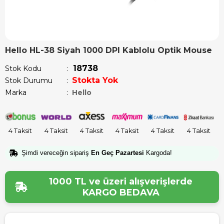
Hello HL-38 Siyah 1000 DPI Kablolu Optik Mouse
18738
Stok Kodu
Stokta Yok
Stok Durumu
:
Marka
:
Hello
4 Taksit
4 Taksit
4 Taksit
4 Taksit
4 Taksit
4 Taksit
Şimdi vereceğin sipariş
En Geç Pazartesi
Kargoda!
1000 TL ve üzeri alışverişlerde
KARGO BEDAVA