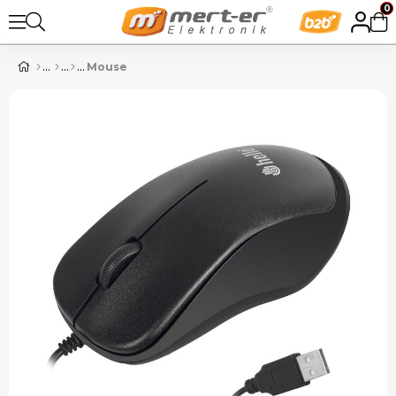
0
Mouse