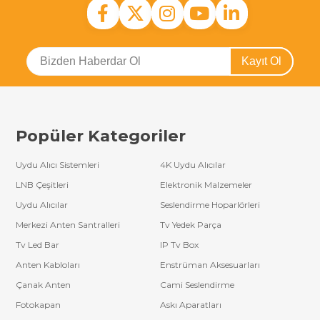
Kayıt Ol
Popüler Kategoriler
Uydu Alıcı Sistemleri
4K Uydu Alıcılar
LNB Çeşitleri
Elektronik Malzemeler
Uydu Alıcılar
Seslendirme Hoparlörleri
Merkezi Anten Santralleri
Tv Yedek Parça
Tv Led Bar
IP Tv Box
Anten Kabloları
Enstrüman Aksesuarları
Çanak Anten
Cami Seslendirme
Fotokapan
Askı Aparatları