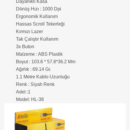
Dayanıklı Kasa
Dönüş Hızı : 1000 Dpi
Ergonomik Kullanım
Hassas Scroll Tekerleği
Kırmızı Lazer
Tak Çalıştır Kullanım
3x Buton
Malzeme : ABS Plastik
Boyut : 103.6 * 57.8*36.2 Mm
Ağırlık : 69.14 Gr.
1.1 Metre Kablo Uzunluğu
Renk : Siyah Renk
Adet :1
Model: HL-38