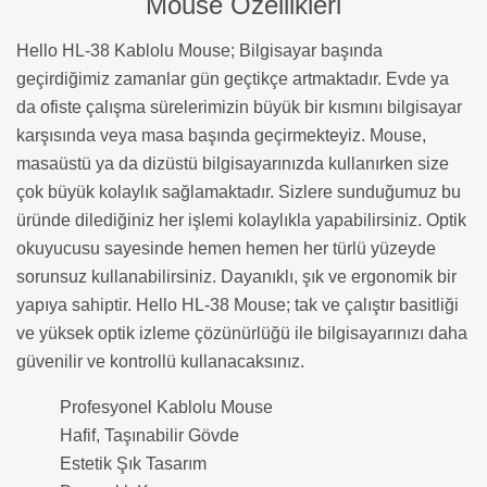
Mouse Özellikleri
Hello HL-38 Kablolu Mouse; Bilgisayar başında
geçirdiğimiz zamanlar gün geçtikçe artmaktadır. Evde ya
da ofiste çalışma sürelerimizin büyük bir kısmını bilgisayar
karşısında veya masa başında geçirmekteyiz. Mouse,
masaüstü ya da dizüstü bilgisayarınızda kullanırken size
çok büyük kolaylık sağlamaktadır. Sizlere sunduğumuz bu
üründe dilediğiniz her işlemi kolaylıkla yapabilirsiniz. Optik
okuyucusu sayesinde hemen hemen her türlü yüzeyde
sorunsuz kullanabilirsiniz. Dayanıklı, şık ve ergonomik bir
yapıya sahiptir. Hello HL-38 Mouse; tak ve çalıştır basitliği
ve yüksek optik izleme çözünürlüğü ile bilgisayarınızı daha
güvenilir ve kontrollü kullanacaksınız.
Profesyonel Kablolu Mouse
Hafif, Taşınabilir Gövde
Estetik Şık Tasarım