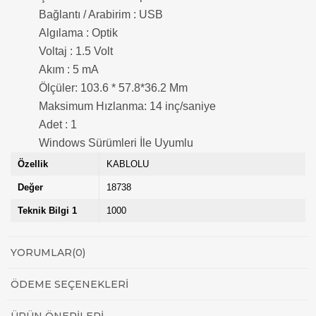
Bağlantı / Arabirim : USB
Algılama : Optik
Voltaj : 1.5 Volt
Akım : 5 mA
Ölçüler: 103.6 * 57.8*36.2 Mm
Maksimum Hızlanma: 14 inç/saniye
Adet : 1
Windows Sürümleri İle Uyumlu
Özellik
KABLOLU
Değer
18738
Teknik Bilgi 1
1000
YORUMLAR
(0)
ÖDEME SEÇENEKLERI