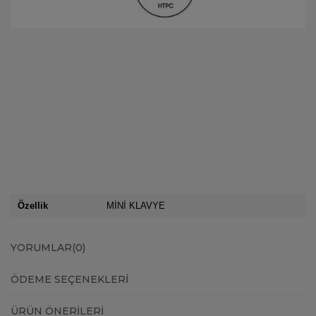
Özellik
MİNİ KLAVYE
YORUMLAR
(0)
ÖDEME SEÇENEKLERI
ÜRÜN ÖNERILERI