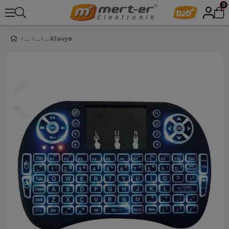
0
Klavye