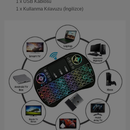
1 x USB Kablosu
1 x Kullanma Kılavuzu (İngilizce)