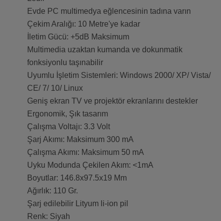
Evde PC multimedya eğlencesinin tadına varın
Çekim Aralığı: 10 Metre'ye kadar
İletim Gücü: +5dB Maksimum
Multimedia uzaktan kumanda ve dokunmatik
fonksiyonlu taşınabilir
Uyumlu İşletim Sistemleri: Windows 2000/ XP/ Vista/
CE/ 7/ 10/ Linux
Geniş ekran TV ve projektör ekranlarını destekler
Ergonomik, Şık tasarım
Çalışma Voltajı: 3.3 Volt
Şarj Akımı: Maksimum 300 mA
Çalışma Akımı: Maksimum 50 mA
Uyku Modunda Çekilen Akım: <1mA
Boyutlar: 146.8x97.5x19 Mm
Ağırlık: 110 Gr.
Şarj edilebilir Lityum li-ion pil
Renk: Siyah