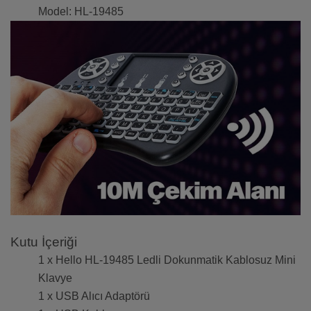
Model: HL-19485
Kutu İçeriği
1 x Hello HL-19485 Ledli Dokunmatik Kablosuz Mini
Klavye
1 x USB Alıcı Adaptörü