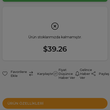
Ürün stoklarımızda kalmamıştır.
$39.26
Fiyat
Gelince
Favorilere
Paylaş
Karşılaştır
Düşünce
Haber
Ekle
Haber Ver
Ver
ÜRÜN ÖZELLIKLERI