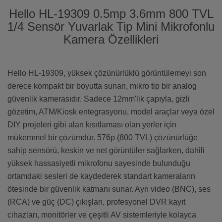
Hello HL-19309 0.5mp 3.6mm 800 TVL
1/4 Sensör Yuvarlak Tip Mini Mikrofonlu
Kamera Özellikleri
Hello HL-19309, yüksek çözünürlüklü görüntülemeyi son
derece kompakt bir boyutta sunan, mikro tip bir analog
güvenlik kamerasıdır. Sadece 12mm'lik çapıyla, gizli
gözetim, ATM/Kiosk entegrasyonu, model araçlar veya özel
DIY projeleri gibi alan kısıtlaması olan yerler için
mükemmel bir çözümdür. 576p (800 TVL) çözünürlüğe
sahip sensörü, keskin ve net görüntüler sağlarken, dahili
yüksek hassasiyetli mikrofonu sayesinde bulunduğu
ortamdaki sesleri de kaydederek standart kameraların
ötesinde bir güvenlik katmanı sunar. Ayrı video (BNC), ses
(RCA) ve güç (DC) çıkışları, profesyonel DVR kayıt
cihazları, monitörler ve çeşitli AV sistemleriyle kolayca