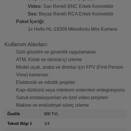
Video:
Sarı Renkli BNC Erkek Konnektör
Ses:
Beyaz Renkli RCA Erkek Konnektör
Paket İçeriği:
1x Hello HL-19309 Mikrofonlu Mini Kamera
Kullanım Alanları:
Gizli gözetim ve güvenlik uygulamaları
ATM, Kiosk ve otomat içi izleme
Model uçak, araba ve dronlar için FPV (First Person
View) kamerası
Elektronik ve robotik projeler
Kapı dürbünü veya interkom sistemleri entegrasyonu
Sanat enstalasyonları ve özel video projeleri
Makine ve endüstriyel süreç izleme
Özellik
800 TVL
Teknik Bilgi 1
1/4