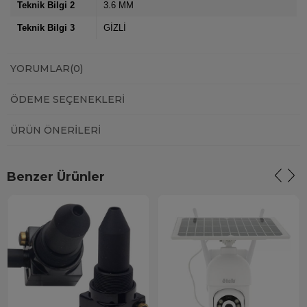
Teknik Bilgi 2
3.6 MM
Teknik Bilgi 3
GİZLİ
YORUMLAR
(0)
ÖDEME SEÇENEKLERI
ÜRÜN ÖNERILERI
Benzer Ürünler