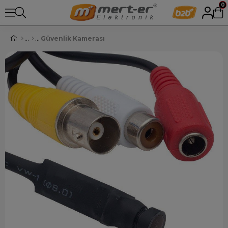
0
Güvenlik Kamerası