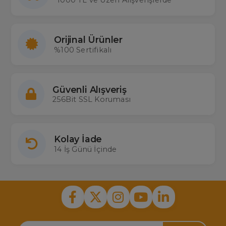
1000 TL ve Üzeri Alışverişlerde
Orijinal Ürünler
%100 Sertifikalı
Güvenli Alışveriş
256Bit SSL Koruması
Kolay İade
14 İş Günü İçinde