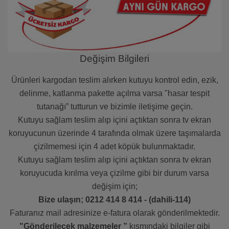
Değişim Bilgileri
Ürünleri kargodan teslim alırken kutuyu kontrol edin, ezik,
delinme, katlanma pakette açılma varsa "hasar tespit
tutanağı” tutturun ve bizimle iletişime geçin.
Kutuyu sağlam teslim alıp içini açtıktan sonra tv ekran
koruyucunun üzerinde 4 tarafında olmak üzere taşımalarda
çizilmemesi için 4 adet köpük bulunmaktadır.
Kutuyu sağlam teslim alıp içini açtıktan sonra tv ekran
koruyucuda kırılma veya çizilme gibi bir durum varsa
değişim için;
Bize ulaşın; 0212 414 8 414 - (dahili-114)
Faturanız mail adresinize e-fatura olarak gönderilmektedir.
"Gönderilecek malzemeler ”
kısmındaki bilgiler gibi