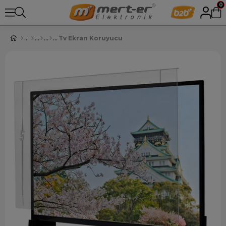
0
Tv Ekran Koruyucu