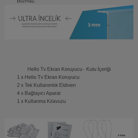
bozmaz.
Hello Tv Ekran Koruyucu - Kutu İçeriği
1 x Hello Tv Ekran Koruyucu
2 x Tek Kullanımlık Eldiven
4 x Bağlayıcı Aparat
1 x Kullanma Kılavuzu