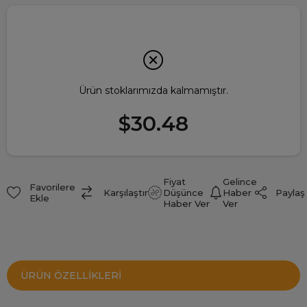
Ürün stoklarımızda kalmamıştır.
$30.48
Fiyat
Gelince
Favorilere
Paylaş
Karşılaştır
Düşünce
Haber
Ekle
Haber Ver
Ver
ÜRÜN ÖZELLIKLERI