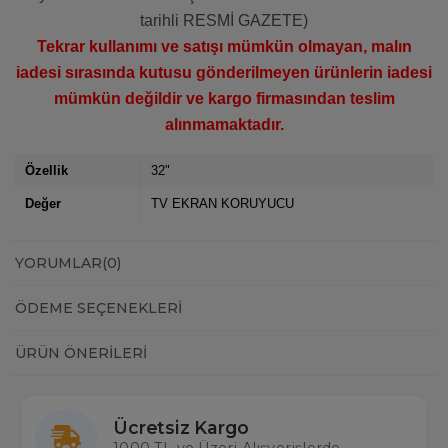
tarihli RESMİ GAZETE)
Tekrar kullanımı ve satışı mümkün olmayan, malın
iadesi sırasında kutusu gönderilmeyen ürünlerin iadesi
mümkün değildir ve kargo firmasından teslim
alınmamaktadır.
Özellik
32"
Değer
TV EKRAN KORUYUCU
YORUMLAR
(0)
ÖDEME SEÇENEKLERI
ÜRÜN ÖNERILERI
Ücretsiz Kargo