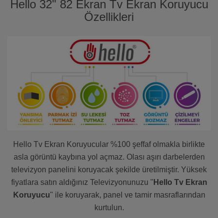
Hello 32" 82 Ekran Tv Ekran Koruyucu
Özellikleri
Hello Tv Ekran Koruyucular %100 şeffaf olmakla birlikte
asla görüntü kaybına yol açmaz. Olası aşırı darbelerden
televizyon panelini koruyacak şekilde üretilmiştir. Yüksek
fiyatlara satın aldığınız Televizyonunuzu "
Hello Tv Ekran
Koruyucu
" ile koruyarak, panel ve tamir masraflarından
kurtulun.