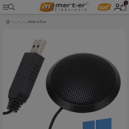
0
Mikrofon