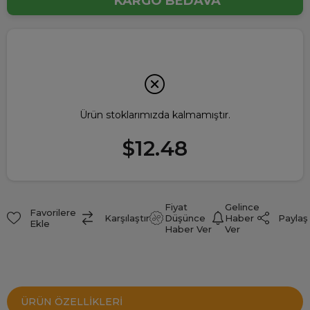
KARGO BEDAVA
Ürün stoklarımızda kalmamıştır.
$12.48
Fiyat
Gelince
Favorilere
Paylaş
Karşılaştır
Düşünce
Haber
Ekle
Haber Ver
Ver
ÜRÜN ÖZELLIKLERI