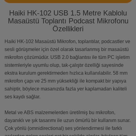
Haiki HK-102 USB 1.5 Metre Kablolu
Masaüstü Toplantı Podcast Mikrofonu
Özellikleri
Haiki HK-102 Masaüstü Mikrofon, toplantılar, podcastler ve
sesli görüşmeler için özel olarak tasarlanmış bir masaüstü
mikrofon çözümüdür. USB 2.0 bağlantısı ile tüm PC işletim
sistemleriyle uyumlu olup, tak-çalıştır özelliği sayesinde
ekstra kurulum gerektirmeden hızlıca kullanılabilir. 58 mm
mikrofon çapı ve 25 mm yüksekliği ile kompakt bir yapıya
sahiptir, böylece masanızda fazla yer kaplamadan kaliteli
ses kaydı sağlar.
Metal ve ABS malzemelerden üretilmiş bu mikrofon,
dayanıklı ve şık tasarımı ile uzun ömürlü bir kullanım sunar.
Çok yönlü (omnidirectional) ses yönlendirmesi ile farklı