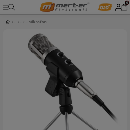
0
Mikrofon