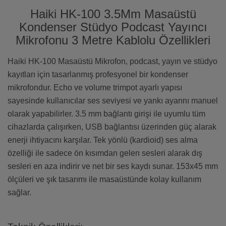
Haiki HK-100 3.5Mm Masaüstü
Kondenser Stüdyo Podcast Yayıncı
Mikrofonu 3 Metre Kablolu Özellikleri
Haiki HK-100 Masaüstü Mikrofon, podcast, yayın ve stüdyo
kayıtları için tasarlanmış profesyonel bir kondenser
mikrofondur. Echo ve volume trimpot ayarlı yapısı
sayesinde kullanıcılar ses seviyesi ve yankı ayarını manuel
olarak yapabilirler. 3.5 mm bağlantı girişi ile uyumlu tüm
cihazlarda çalışırken, USB bağlantısı üzerinden güç alarak
enerji ihtiyacını karşılar. Tek yönlü (kardioid) ses alma
özelliği ile sadece ön kısımdan gelen sesleri alarak dış
sesleri en aza indirir ve net bir ses kaydı sunar. 153x45 mm
ölçüleri ve şık tasarımı ile masaüstünde kolay kullanım
sağlar.