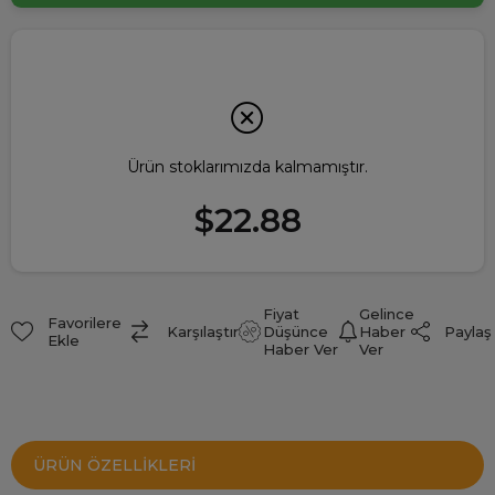
Ürün stoklarımızda kalmamıştır.
$22.88
Fiyat
Gelince
Favorilere
Paylaş
Karşılaştır
Düşünce
Haber
Ekle
Haber Ver
Ver
ÜRÜN ÖZELLIKLERI