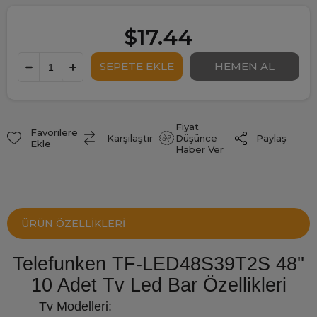
$17.44
Fiyat
Favorilere
Paylaş
Karşılaştır
Düşünce
Ekle
Haber Ver
ÜRÜN ÖZELLIKLERI
Telefunken TF-LED48S39T2S 48''
10 Adet Tv Led Bar Özellikleri
Tv Modelleri: