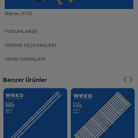
M@rter_0723
YORUMLAR
(0)
ÖDEME SEÇENEKLERI
ÜRÜN ÖNERILERI
Benzer Ürünler