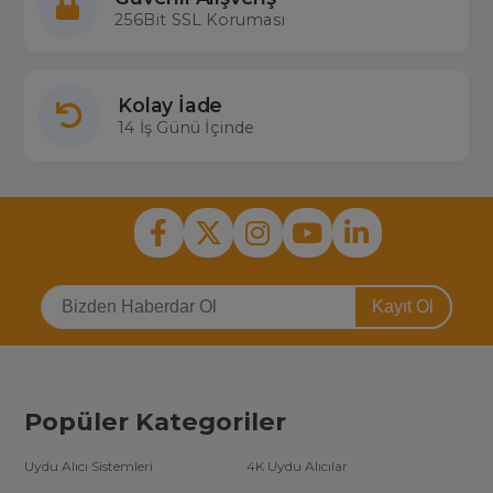
256Bit SSL Koruması
Kolay İade
14 İş Günü İçinde
Kayıt Ol
Popüler Kategoriler
Uydu Alıcı Sistemleri
4K Uydu Alıcılar