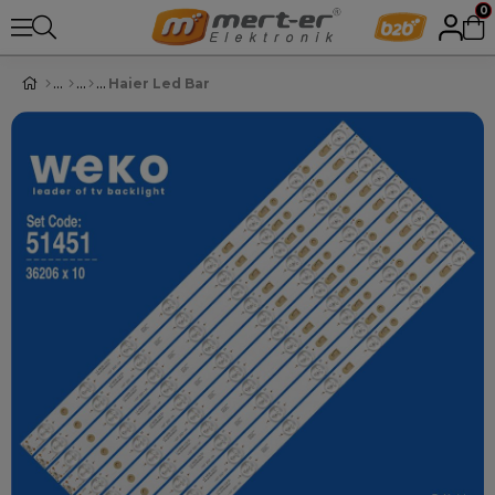
0
Haier Led Bar