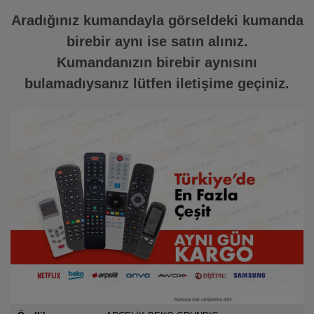
Aradığınız kumandayla görseldeki kumanda
birebir aynı ise satın alınız.
Kumandanızın birebir aynısını
bulamadıysanız lütfen iletişime geçiniz.