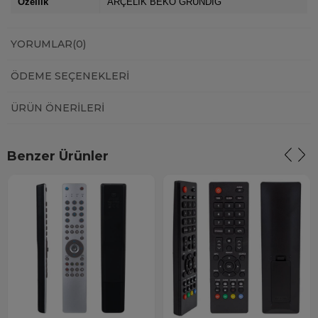
Özellik
ARÇELİK BEKO GRUNDIG
YORUMLAR
(0)
ÖDEME SEÇENEKLERI
ÜRÜN ÖNERILERI
Benzer Ürünler