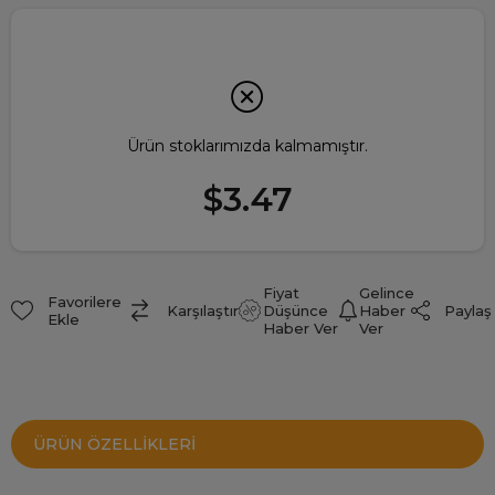
Ürün stoklarımızda kalmamıştır.
$3.47
Fiyat
Gelince
Favorilere
Paylaş
Karşılaştır
Düşünce
Haber
Ekle
Haber Ver
Ver
ÜRÜN ÖZELLIKLERI