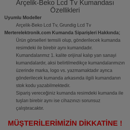
Arçelik-Beko Lcd Tv Kumandası
Özellikleri
Uyumlu Modeller
Arçelik-Beko Lcd Tv, Grundig Lcd Tv
Merterelektronik.com Kumanda Siparişleri Hakkında;
Ürün görselleri temsili olup, gönderilecek kumanda
resimdeki ile birebir aynı kumandadır.
Kumandalarımız 1. kalite orijinal kalıp yan sanayi
kumandalardır, aksi belirtilmedikçe kumandalarımızın
üzerinde marka, logo vs. yazmamaktadır ayrıca
gönderilecek kumanda arkasında ilgili kumandanın
stok kodu yazabilmektedir.
Sipariş vereceğiniz kumanda resimdeki kumanda ile
tuşları birebir aynı ise cihazınızı sorunsuz
çalıştıracaktır.
MÜŞTERİLERİMİZİN DİKKATİNE !