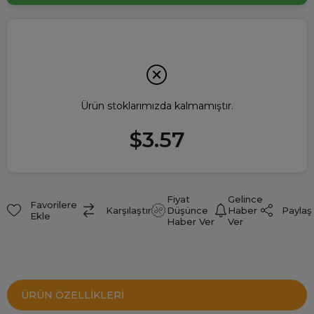
Ürün stoklarımızda kalmamıştır.
$3.57
Fiyat
Gelince
Favorilere
Paylaş
Karşılaştır
Düşünce
Haber
Ekle
Haber Ver
Ver
ÜRÜN ÖZELLIKLERI