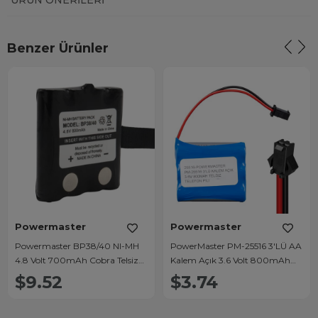
ÜRÜN ÖNERILERI
Benzer Ürünler
Powermaster
Powermaster
Powermaster BP38/40 NI-MH
PowerMaster PM-25516 3'LÜ AA
4.8 Volt 700mAh Cobra Telsiz
Kalem Açık 3.6 Volt 800mAh
Pili Şarj Edilebilir Şarjlı 4xAAA
Telsiz Telefon Pili
$9.52
$3.74