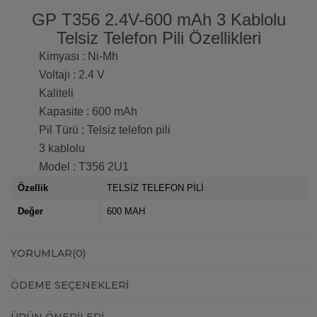
GP T356 2.4V-600 mAh 3 Kablolu
Telsiz Telefon Pili Özellikleri
Kimyası : Ni-Mh
Voltajı : 2.4 V
Kaliteli
Kapasite : 600 mAh
Pil Türü : Telsiz telefon pili
3 kablolu
Model : T356 2U1
Özellik
TELSİZ TELEFON PİLİ
Değer
600 MAH
YORUMLAR
(0)
ÖDEME SEÇENEKLERI