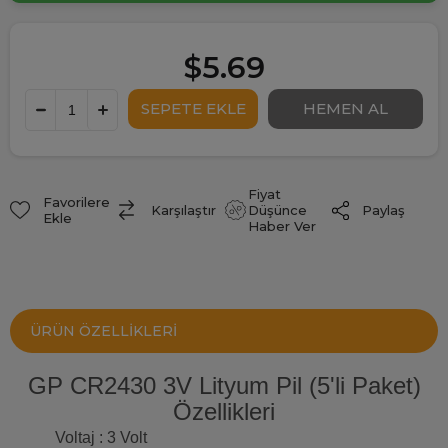
$5.69
Fiyat
Favorilere
Paylaş
Karşılaştır
Düşünce
Ekle
Haber Ver
ÜRÜN ÖZELLIKLERI
GP CR2430 3V Lityum Pil (5'li Paket)
Özellikleri
Voltaj : 3 Volt