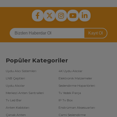
Kayıt Ol
Popüler Kategoriler
Uydu Alıcı Sistemleri
4K Uydu Alıcılar
LNB Çeşitleri
Elektronik Malzemeler
Uydu Alıcılar
Seslendirme Hoparlörleri
Merkezi Anten Santralleri
Tv Yedek Parça
Tv Led Bar
IP Tv Box
Anten Kabloları
Enstrüman Aksesuarları
Çanak Anten
Cami Seslendirme