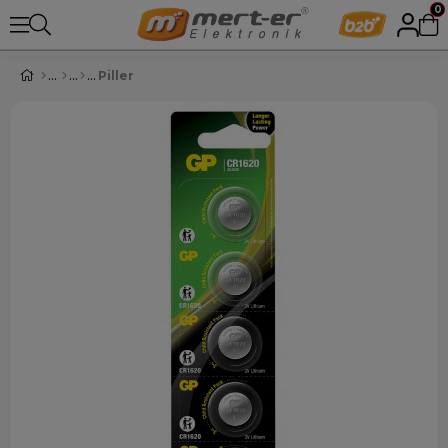
0
Piller