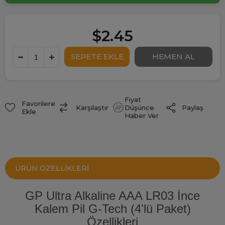
$2.45
Fiyat
Favorilere
Paylaş
Karşılaştır
Düşünce
Ekle
Haber Ver
ÜRÜN ÖZELLIKLERI
GP Ultra Alkaline AAA LR03 İnce
Kalem Pil G-Tech (4'lü Paket)
Özellikleri