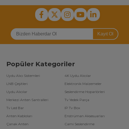
Kayıt Ol
Popüler Kategoriler
Uydu Alıcı Sistemleri
4K Uydu Alıcılar
LNB Çeşitleri
Elektronik Malzemeler
Uydu Alıcılar
Seslendirme Hoparlörleri
Merkezi Anten Santralleri
Tv Yedek Parça
Tv Led Bar
IP Tv Box
Anten Kabloları
Enstrüman Aksesuarları
Çanak Anten
Cami Seslendirme