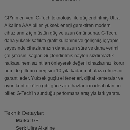
GP'nin en yeni G-Tech teknolojisi ile güçlendirilmiş Ultra
Alkaline AAA piller, yüksek enerji gerektiren modern
cihazlarınız için üstün güç ve uzun ömür sunar. G-Tech,
daha yüksek saflıkta grafit kullanımı ve gelişmiş iç yapısı
sayesinde cihazlarınızın daha uzun süre ve daha verimli
çalışmasını sağlar. Güçlendirilmiş naylon sızdırmazlık
halkası, hem sızıntıları önleyerek değerli cihazlarınızı korur
hem de pillerin enerjisini 10 yıla kadar muhafaza etmesini
garanti eder. Yüksek güçlü el fenerleri, dijital kameralar ve
oyun kontrolcüleri gibi güce aç cihazlar için ideal olan bu
piller, G-Tech'in sunduğu performans artışıyla fark yaratır.
Teknik Detaylar:
Marka:
GP
Seri:
Ultra Alkaline