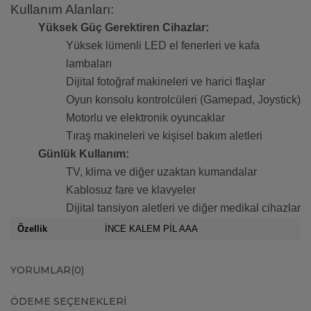
Kullanım Alanları:
Yüksek Güç Gerektiren Cihazlar:
Yüksek lümenli LED el fenerleri ve kafa
lambaları
Dijital fotoğraf makineleri ve harici flaşlar
Oyun konsolu kontrolcüleri (Gamepad, Joystick)
Motorlu ve elektronik oyuncaklar
Tıraş makineleri ve kişisel bakım aletleri
Günlük Kullanım:
TV, klima ve diğer uzaktan kumandalar
Kablosuz fare ve klavyeler
Dijital tansiyon aletleri ve diğer medikal cihazlar
Özellik
İNCE KALEM PİL AAA
YORUMLAR
(0)
ÖDEME SEÇENEKLERI