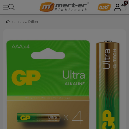
0
Piller