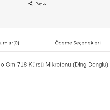
Paylaş
umlar
(0)
Ödeme Seçenekleri
o Gm-718 Kürsü Mikrofonu (Ding Donglu) Ö