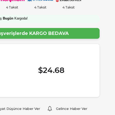
4 Taksit
4 Taksit
4 Taksit
iş
Bugün
Kargoda!
lışverişlerde
KARGO BEDAVA
$24.68
iyat Düşünce Haber Ver
Gelince Haber Ver