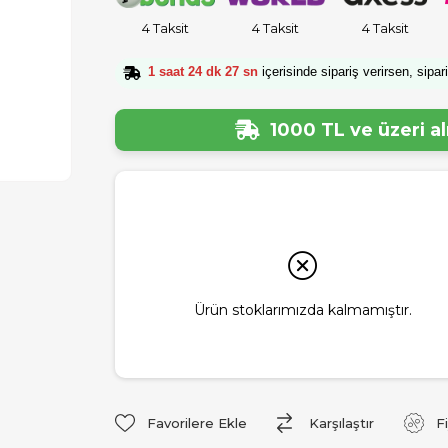
4 Taksit
4 Taksit
4 Taksit
1 saat 24 dk 27 sn
içerisinde sipariş verirsen, sipar
1000 TL ve üzeri a
Ürün stoklarımızda kalmamıştır.
Favorilere Ekle
Karşılaştır
F