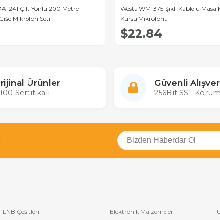
A-241 Çift Yönlü 200 Metre
Westa WM-375 Işıklı Kablolu Masa 
Gişe Mikrofon Seti
Kürsü Mikrofonu
$22.84
rijinal Ürünler
Güvenli Alışver
100 Sertifikalı
256Bit SSL Korum
LNB Çeşitleri
Elektronik Malzemeler
U