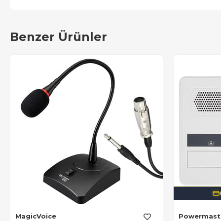
Benzer Ürünler
MagicVoice
Powermast