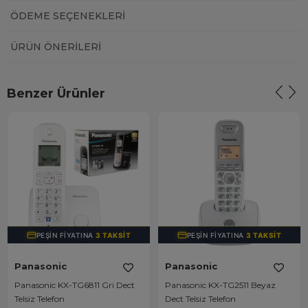
ÖDEME SEÇENEKLERI
ÜRÜN ÖNERILERI
Benzer Ürünler
PEŞIN FIYATINA
3 TAKSIT
PEŞIN FIYATINA
3 TAKSIT
Panasonic
Panasonic
Panasonic KX-TG6811 Gri Dect
Panasonic KX-TG2511 Beyaz
Telsiz Telefon
Dect Telsiz Telefon