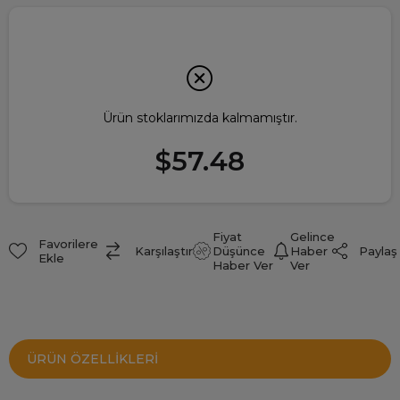
Ürün stoklarımızda kalmamıştır.
$57.48
Fiyat
Gelince
Favorilere
Paylaş
Karşılaştır
Düşünce
Haber
Ekle
Haber Ver
Ver
ÜRÜN ÖZELLIKLERI