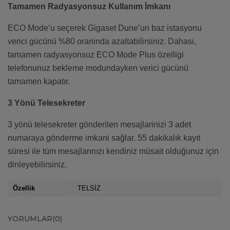
Tamamen Radyasyonsuz Kullanım İmkanı
ECO Mode’u seçerek Gigaset Dune’un baz istasyonu
verici gücünü %80 oraninda azaltabilirsiniz. Dahasi,
tamamen radyasyonsuz ECO Mode Plus özelligi
telefonunuz bekleme modundayken verici gücünü
tamamen kapatır.
3 Yönü Telesekreter
3 yönü telesekreter gönderilen mesajlarinizi 3 adet
numaraya gönderme imkani sağlar. 55 dakikalık kayıt
süresi ile tüm mesajlarınızı kendiniz müsait olduğunuz için
dinleyebilirsiniz.
Özellik
TELSİZ
YORUMLAR
(0)