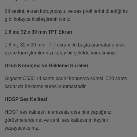
Zil sesini, ekran koruyucuyu, ve ses profillerini dilediğiniz
gibi kolayca kişileştirebilirsiniz.
1.8 inç 32 x 30 mm TFT Ekran
1.8 inç 32 x 30 mm TFT ekranı ile başta aramalar olmak
üzere tüm işlemlerinizi kolay bir şekilde yönetirsiniz.
Uzun Konuşma ve Bekleme Süreleri
Gigaset C530 14 saate kadar konusma süresi, 320 saate
kadar da bekleme süresi sunmaktadir.
HDSP Ses Kalitesi
HDSP ses kalitesi ile ahizesiz olsa bile yaptığınız
görüşmelerde net ve canlı ses kalitesinin keyfini
yaşayacaksınız.