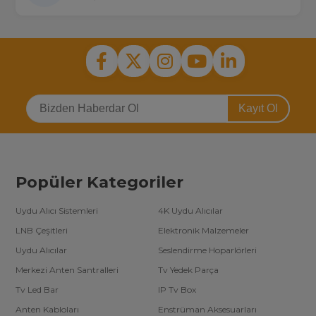
Kayıt Ol
Popüler Kategoriler
Uydu Alıcı Sistemleri
4K Uydu Alıcılar
LNB Çeşitleri
Elektronik Malzemeler
Uydu Alıcılar
Seslendirme Hoparlörleri
Merkezi Anten Santralleri
Tv Yedek Parça
Tv Led Bar
IP Tv Box
Anten Kabloları
Enstrüman Aksesuarları