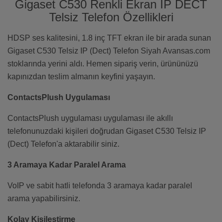
Gigaset C530 Renkli Ekran IP DECT
Telsiz Telefon Özellikleri
HDSP ses kalitesini, 1.8 inç TFT ekran ile bir arada sunan
Gigaset C530 Telsiz IP (Dect) Telefon Siyah Avansas.com
stoklarında yerini aldı. Hemen sipariş verin, ürününüzü
kapınızdan teslim almanın keyfini yaşayın.
ContactsPlush Uygulaması
ContactsPlush uygulaması uygulaması ile akıllı
telefonunuzdaki kişileri doğrudan Gigaset C530 Telsiz IP
(Dect) Telefon'a aktarabilir siniz.
3 Aramaya Kadar Paralel Arama
VoIP ve sabit hatli telefonda 3 aramaya kadar paralel
arama yapabilirsiniz.
Kolay Kişileştirme