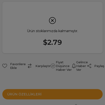
Ürün stoklarımızda kalmamıştır.
$2.79
Fiyat
Gelince
Favorilere
Paylaş
Karşılaştır
Düşünce
Haber
Ekle
Haber Ver
Ver
ÜRÜN ÖZELLIKLERI