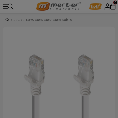
0
Cat5 Cat6 Cat7 Cat8 Kablo