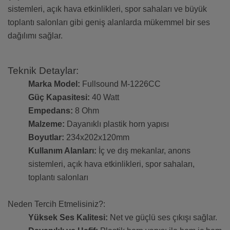
sistemleri, açık hava etkinlikleri, spor sahaları ve büyük
toplantı salonları gibi geniş alanlarda mükemmel bir ses
dağılımı sağlar.
Teknik Detaylar:
Marka Model:
Fullsound M-1226CC
Güç Kapasitesi:
40 Watt
Empedans:
8 Ohm
Malzeme:
Dayanıklı plastik horn yapısı
Boyutlar:
234x202x120mm
Kullanım Alanları:
İç ve dış mekanlar, anons
sistemleri, açık hava etkinlikleri, spor sahaları,
toplantı salonları
Neden Tercih Etmelisiniz?:
Yüksek Ses Kalitesi:
Net ve güçlü ses çıkışı sağlar.