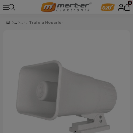
0
Trafolu Hoparlör