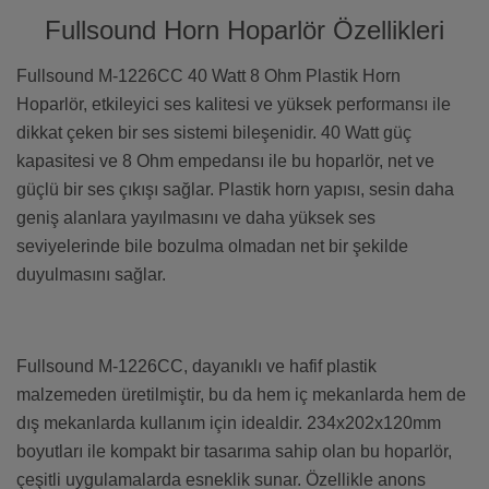
Fullsound Horn Hoparlör Özellikleri
Fullsound M-1226CC 40 Watt 8 Ohm Plastik Horn
Hoparlör, etkileyici ses kalitesi ve yüksek performansı ile
dikkat çeken bir ses sistemi bileşenidir. 40 Watt güç
kapasitesi ve 8 Ohm empedansı ile bu hoparlör, net ve
güçlü bir ses çıkışı sağlar. Plastik horn yapısı, sesin daha
geniş alanlara yayılmasını ve daha yüksek ses
seviyelerinde bile bozulma olmadan net bir şekilde
duyulmasını sağlar.
Fullsound M-1226CC, dayanıklı ve hafif plastik
malzemeden üretilmiştir, bu da hem iç mekanlarda hem de
dış mekanlarda kullanım için idealdir. 234x202x120mm
boyutları ile kompakt bir tasarıma sahip olan bu hoparlör,
çeşitli uygulamalarda esneklik sunar. Özellikle anons