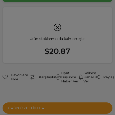
Ürün stoklarımızda kalmamıştır.
$20.87
Fiyat
Gelince
Favorilere
Paylaş
Karşılaştır
Düşünce
Haber
Ekle
Haber Ver
Ver
ÜRÜN ÖZELLIKLERI