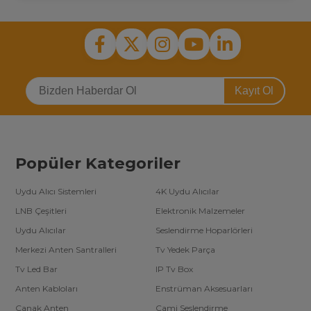
Kayıt Ol
Popüler Kategoriler
Uydu Alıcı Sistemleri
4K Uydu Alıcılar
LNB Çeşitleri
Elektronik Malzemeler
Uydu Alıcılar
Seslendirme Hoparlörleri
Merkezi Anten Santralleri
Tv Yedek Parça
Tv Led Bar
IP Tv Box
Anten Kabloları
Enstrüman Aksesuarları
Çanak Anten
Cami Seslendirme