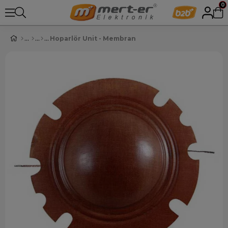
0
Hoparlör Unit - Membran