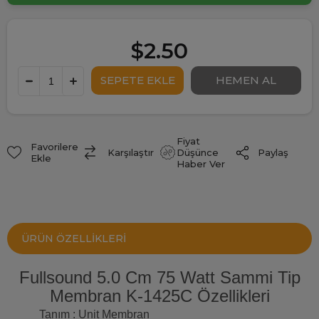
$2.50
Fiyat
Favorilere
Paylaş
Karşılaştır
Düşünce
Ekle
Haber Ver
ÜRÜN ÖZELLIKLERI
Fullsound 5.0 Cm 75 Watt Sammi Tip
Membran K-1425C Özellikleri
Tanım : Unit Membran