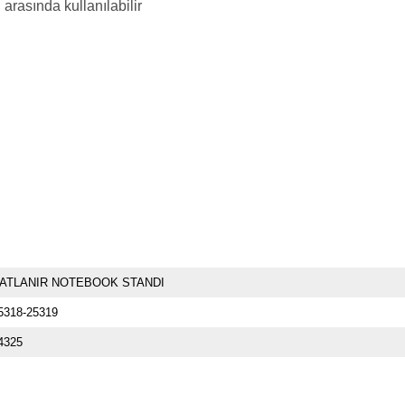
 arasında kullanılabilir
ATLANIR NOTEBOOK STANDI
5318-25319
4325