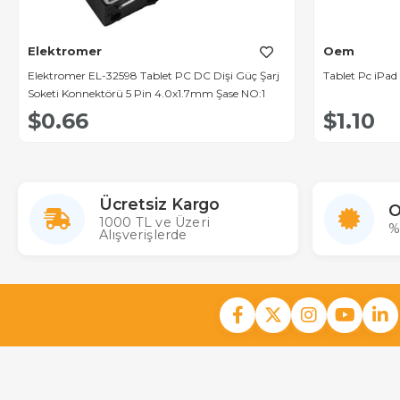
Elektromer
Oem
Elektromer EL-32598 Tablet PC DC Dişi Güç Şarj
Tablet Pc iPad 
Soketi Konnektörü 5 Pin 4.0x1.7mm Şase NO:1
$0.66
$1.10
Ücretsiz Kargo
O
1000 TL ve Üzeri
%
Alışverişlerde