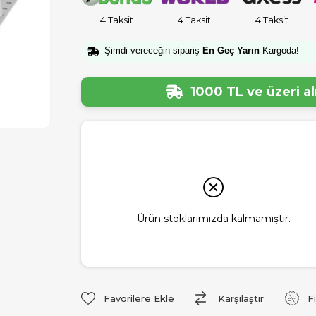
4 Taksit
4 Taksit
4 Taksit
Şimdi vereceğin sipariş
En Geç Yarın
Kargoda!
1000 TL ve üzeri a
Ürün stoklarımızda kalmamıştır.
Favorilere Ekle
Karşılaştır
F