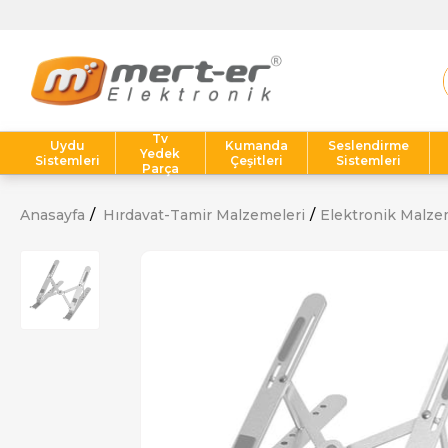
Tv
Uydu
Kumanda
Seslendirme
Yedek
Sistemleri
Çeşitleri
Sistemleri
Parça
Anasayfa
Hırdavat-Tamir Malzemeleri
Elektronik Malze