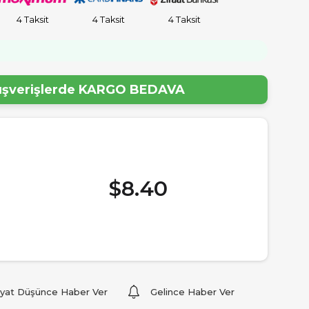
4 Taksit
4 Taksit
4 Taksit
lışverişlerde
KARGO BEDAVA
$8.40
iyat Düşünce Haber Ver
Gelince Haber Ver