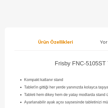
Ürün Özellikleri
Yor
Frisby FNC-5105ST Tab
Kompakt katlanır stand
Tablet'in gittiği her yerde yanınızda kolayca taşıya
Tableti hem dikey hem de yatay modlarda stand üz
Ayarlanabilir ayak açısı saysesinde tabletinizi 