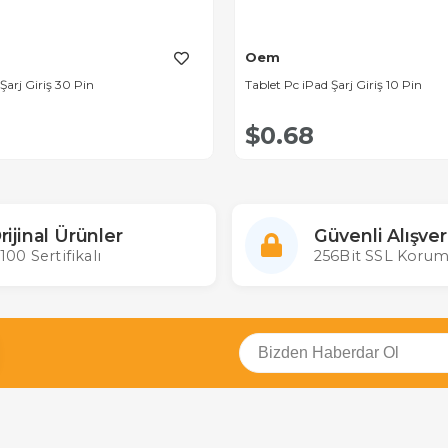
Oem
Şarj Giriş 30 Pin
Tablet Pc iPad Şarj Giriş 10 Pin
$0.68
rijinal Ürünler
Güvenli Alışver
100 Sertifikalı
256Bit SSL Korum