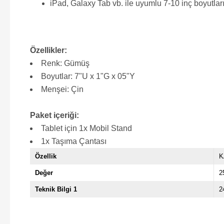
iPad, Galaxy Tab vb. ile uyumlu 7-10 inç boyutları
Özellikler:
Renk: Gümüş
Boyutlar: 7"U x 1"G x 05"Y
Menşei: Çin
Paket içeriği:
Tablet için 1x Mobil Stand
1x Taşıma Çantası
Özellik
K
Değer
2
Teknik Bilgi 1
2