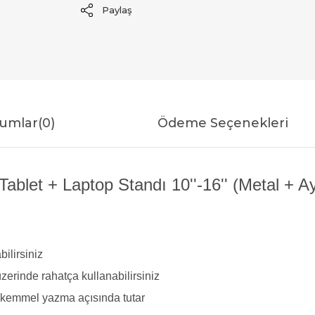
Paylaş
umlar
(0)
Ödeme Seçenekleri
let + Laptop Standı 10''-16'' (Metal + Ayar
bilirsiniz
erinde rahatça kullanabilirsiniz
mükemmel yazma açısında tutar