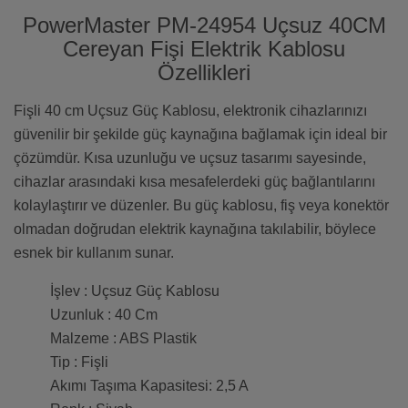
PowerMaster PM-24954 Uçsuz 40CM
Cereyan Fişi Elektrik Kablosu
Özellikleri
Fişli 40 cm Uçsuz Güç Kablosu, elektronik cihazlarınızı
güvenilir bir şekilde güç kaynağına bağlamak için ideal bir
çözümdür. Kısa uzunluğu ve uçsuz tasarımı sayesinde,
cihazlar arasındaki kısa mesafelerdeki güç bağlantılarını
kolaylaştırır ve düzenler. Bu güç kablosu, fiş veya konektör
olmadan doğrudan elektrik kaynağına takılabilir, böylece
esnek bir kullanım sunar.
İşlev : Uçsuz Güç Kablosu
Uzunluk : 40 Cm
Malzeme : ABS Plastik
Tip : Fişli
Akımı Taşıma Kapasitesi: 2,5 A