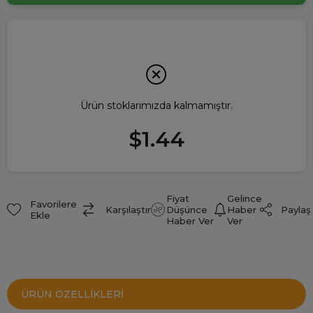
Ürün stoklarımızda kalmamıştır.
$1.44
Fiyat
Gelince
Favorilere
Paylaş
Karşılaştır
Düşünce
Haber
Ekle
Haber Ver
Ver
ÜRÜN ÖZELLIKLERI