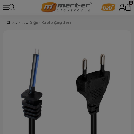
0
Diğer Kablo Çeşitleri