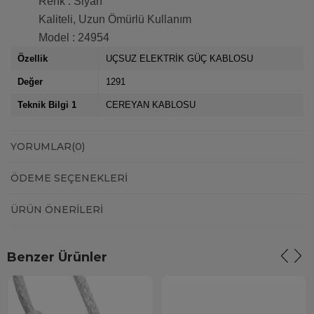
Renk : Siyah
Kaliteli, Uzun Ömürlü Kullanım
Model : 24954
Özellik
UÇSUZ ELEKTRİK GÜÇ KABLOSU
Değer
1291
Teknik Bilgi 1
CEREYAN KABLOSU
YORUMLAR
(0)
ÖDEME SEÇENEKLERI
ÜRÜN ÖNERILERI
Benzer Ürünler