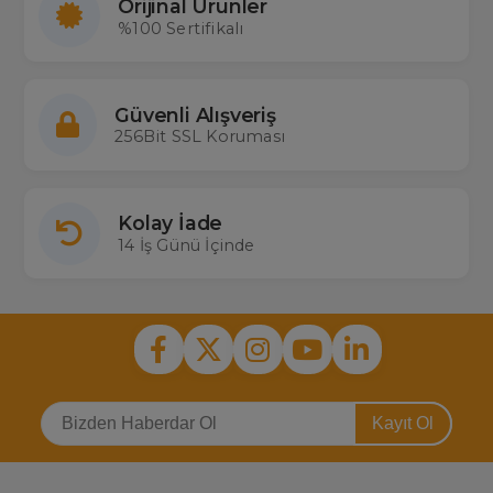
Orijinal Ürünler
%100 Sertifikalı
Güvenli Alışveriş
256Bit SSL Koruması
Kolay İade
14 İş Günü İçinde
Kayıt Ol