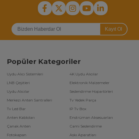
Kayıt Ol
Popüler Kategoriler
Uydu Alıcı Sistemleri
4K Uydu Alıcılar
LNB Çeşitleri
Elektronik Malzemeler
Uydu Alıcılar
Seslendirme Hoparlörleri
Merkezi Anten Santralleri
Tv Yedek Parça
Tv Led Bar
IP Tv Box
Anten Kabloları
Enstrüman Aksesuarları
Çanak Anten
Cami Seslendirme
Fotokapan
Askı Aparatları