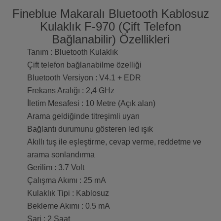
Fineblue Makaralı Bluetooth Kablosuz
Kulaklık F-970 (Çift Telefon
Bağlanabilir) Özellikleri
Tanım : Bluetooth Kulaklık
Çift telefon bağlanabilme özelliği
Bluetooth Versiyon : V4.1 + EDR
Frekans Aralığı : 2,4 GHz
İletim Mesafesi : 10 Metre (Açık alan)
Arama geldiğinde titreşimli uyarı
Bağlantı durumunu gösteren led ışık
Akıllı tuş ile eşleştirme, cevap verme, reddetme ve
arama sonlandırma
Gerilim : 3.7 Volt
Çalışma Akımı : 25 mA
Kulaklık Tipi : Kablosuz
Bekleme Akımı : 0.5 mA
Şarj : 2 Saat