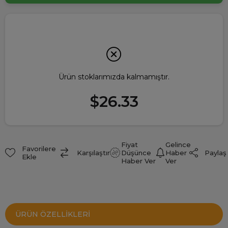
Ürün stoklarımızda kalmamıştır.
$26.33
Fiyat
Gelince
Favorilere
Paylaş
Karşılaştır
Düşünce
Haber
Ekle
Haber Ver
Ver
ÜRÜN ÖZELLIKLERI