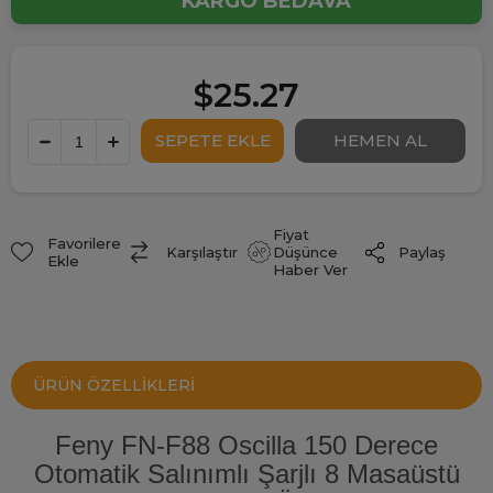
KARGO BEDAVA
$25.27
Fiyat
Favorilere
Paylaş
Karşılaştır
Düşünce
Ekle
Haber Ver
ÜRÜN ÖZELLIKLERI
Feny FN-F88 Oscilla 150 Derece
Otomatik Salınımlı Şarjlı 8 Masaüstü