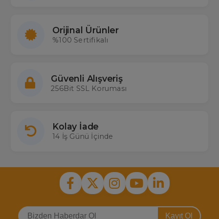
Orijinal Ürünler
%100 Sertifikalı
Güvenli Alışveriş
256Bit SSL Koruması
Kolay İade
14 İş Günü İçinde
Kayıt Ol