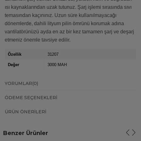
ısı kaynaklarından uzak tutunuz. Şarj işlemi sırasında sıvı
temasından kaçınınız. Uzun süre kullanılmayacağı
dönemlerde, dahili lityum pilin ömrünü korumak adına
vantilatörünüzü ayda en az bir kez tamamen şarj ve deşarj
etmeniz önemle tavsiye edilir.
Özellik
31207
Değer
3000 MAH
YORUMLAR
(0)
ÖDEME SEÇENEKLERI
ÜRÜN ÖNERILERI
Benzer Ürünler