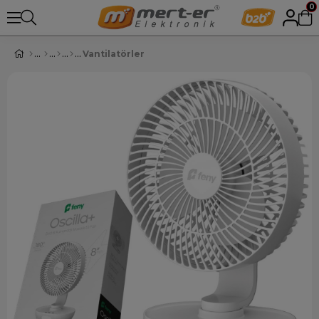
0
Vantilatörler