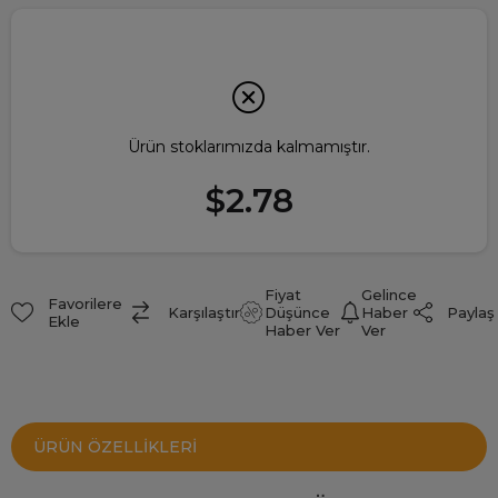
Ürün stoklarımızda kalmamıştır.
$2.78
Fiyat
Gelince
Favorilere
Paylaş
Karşılaştır
Düşünce
Haber
Ekle
Haber Ver
Ver
ÜRÜN ÖZELLIKLERI