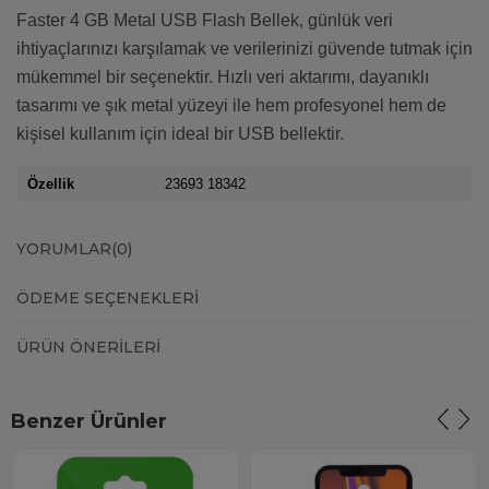
Faster 4 GB Metal USB Flash Bellek, günlük veri
ihtiyaçlarınızı karşılamak ve verilerinizi güvende tutmak için
mükemmel bir seçenektir. Hızlı veri aktarımı, dayanıklı
tasarımı ve şık metal yüzeyi ile hem profesyonel hem de
kişisel kullanım için ideal bir USB bellektir.
Özellik
23693 18342
YORUMLAR
(0)
ÖDEME SEÇENEKLERI
ÜRÜN ÖNERILERI
Benzer Ürünler