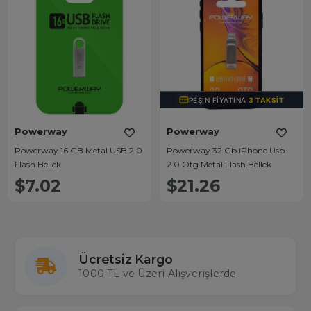
PEŞIN FIYATINA
3 TAKSIT
Powerway
Powerway
Powerway 16 GB Metal USB 2.0
Powerway 32 Gb iPhone Usb
Flash Bellek
2.0 Otg Metal Flash Bellek
$7.02
$21.26
Ücretsiz Kargo
1000 TL ve Üzeri Alışverişlerde