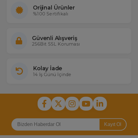
Orijinal Ürünler
%100 Sertifikalı
Güvenli Alışveriş
256Bit SSL Koruması
Kolay İade
14 İş Günü İçinde
Kayıt Ol