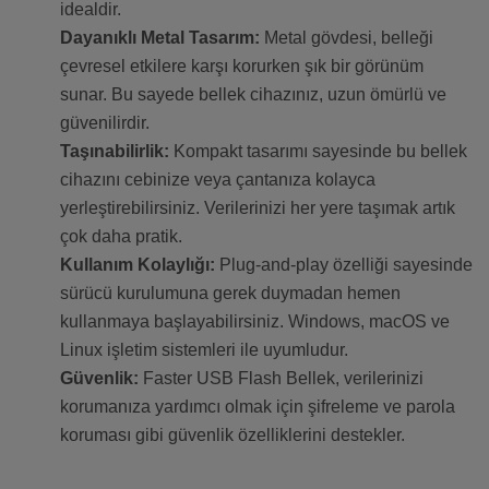
idealdir.
Dayanıklı Metal Tasarım:
Metal gövdesi, belleği
çevresel etkilere karşı korurken şık bir görünüm
sunar. Bu sayede bellek cihazınız, uzun ömürlü ve
güvenilirdir.
Taşınabilirlik:
Kompakt tasarımı sayesinde bu bellek
cihazını cebinize veya çantanıza kolayca
yerleştirebilirsiniz. Verilerinizi her yere taşımak artık
çok daha pratik.
Kullanım Kolaylığı:
Plug-and-play özelliği sayesinde
sürücü kurulumuna gerek duymadan hemen
kullanmaya başlayabilirsiniz. Windows, macOS ve
Linux işletim sistemleri ile uyumludur.
Güvenlik:
Faster USB Flash Bellek, verilerinizi
korumanıza yardımcı olmak için şifreleme ve parola
koruması gibi güvenlik özelliklerini destekler.