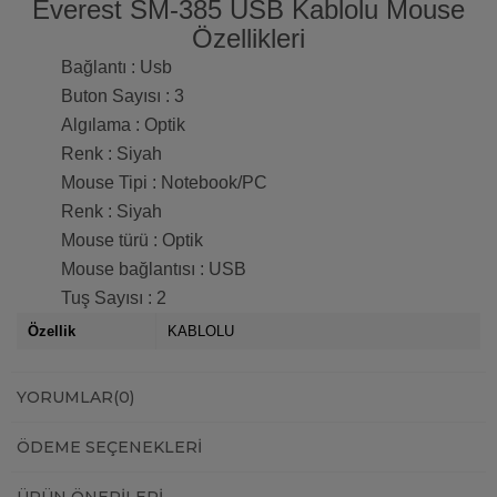
Everest SM-385 USB Kablolu Mouse
Özellikleri
Bağlantı : Usb
Buton Sayısı : 3
Algılama : Optik
Renk : Siyah
Mouse Tipi : Notebook/PC
Renk : Siyah
Mouse türü : Optik
Mouse bağlantısı : USB
Tuş Sayısı : 2
Özellik
KABLOLU
YORUMLAR
(0)
ÖDEME SEÇENEKLERI