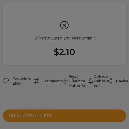
Ürün stoklarımızda kalmamıştır.
$2.10
Fiyat
Gelince
Favorilere
Paylaş
Karşılaştır
Düşünce
Haber
Ekle
Haber Ver
Ver
ÜRÜN ÖZELLIKLERI