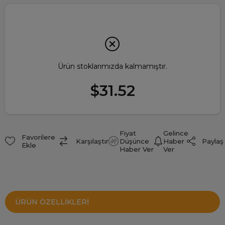
Ürün stoklarımızda kalmamıştır.
$31.52
Fiyat
Gelince
Favorilere
Paylaş
Karşılaştır
Düşünce
Haber
Ekle
Haber Ver
Ver
ÜRÜN ÖZELLIKLERI