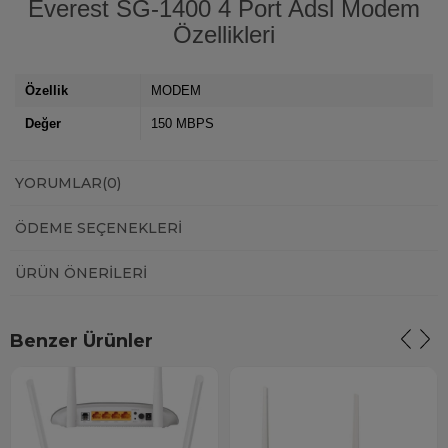
Everest SG-1400 4 Port Adsl Modem
Özellikleri
Özellik
MODEM
Değer
150 MBPS
YORUMLAR
(0)
ÖDEME SEÇENEKLERI
ÜRÜN ÖNERILERI
Benzer Ürünler