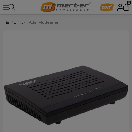
0
Adsl Modemler