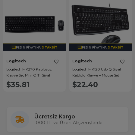
PEŞIN FIYATINA
3 TAKSIT
PEŞIN FIYATINA
3 TAKSIT
Logitech
Logitech
Logitech MK270 Kablosuz
Logitech MK120 Usb Q Siyah
Klavye Set Mm Q Tr Siyah
Kablolu Klavye + Mouse Set
$35.81
$22.40
Ücretsiz Kargo
1000 TL ve Üzeri Alışverişlerde