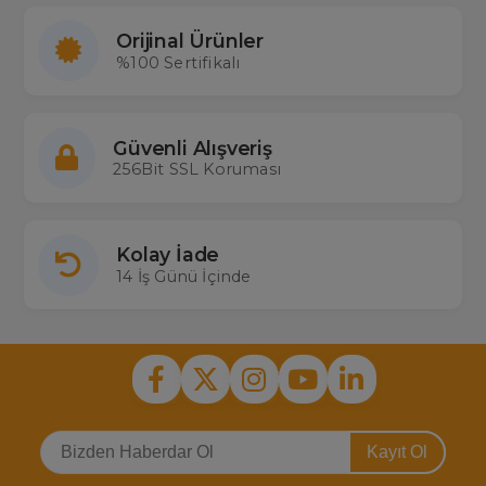
Orijinal Ürünler
%100 Sertifikalı
Güvenli Alışveriş
256Bit SSL Koruması
Kolay İade
14 İş Günü İçinde
Kayıt Ol