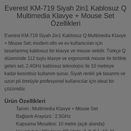
Everest KM-719 Siyah 2in1 Kablosuz Q
Multimedia Klavye + Mouse Set
Özellikleri
Everest KM-719 Siyah 2in1 Kablosuz Q Multimedia Klavye
+ Mouse Set; modern ofis ve ev kullanıcıları için
tasarlanmış kablosuz bir klavye ve mouse setidir. Türkçe Q
düzeninde 112 tuşlu klavye ve ergonomik mouse ile birlikte
gelen set, 2.4GHz kablosuz teknolojisi ile 10 metreye
kadar kesintisiz kullanım sunar. Siyah renkli şık tasarımı ve
uzun pil ömrüyle profesyonel kullanıcılar için ideal bir
çözümdür.
Ürün Özellikleri
Tanım : Multimedia Klavye + Mouse Set
Bağlantı Arayüzü : 2.5GHz
Kapsama Mesafesi: 10 metre (açık alanda)