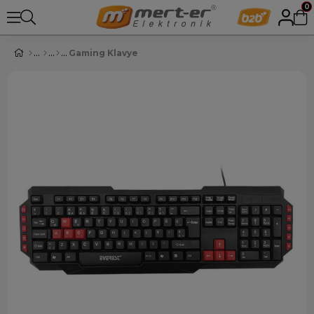
0
Gaming Klavye