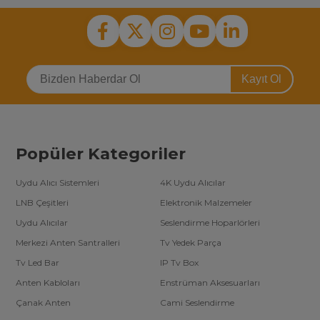
Kayıt Ol
Popüler Kategoriler
Uydu Alıcı Sistemleri
4K Uydu Alıcılar
LNB Çeşitleri
Elektronik Malzemeler
Uydu Alıcılar
Seslendirme Hoparlörleri
Merkezi Anten Santralleri
Tv Yedek Parça
Tv Led Bar
IP Tv Box
Anten Kabloları
Enstrüman Aksesuarları
Çanak Anten
Cami Seslendirme