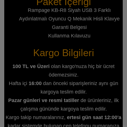
Paket İçeriği
Rampage KB-R8 Siyah USB 3 Farklı
Aydınlatmalı Oyuncu Q Mekanik Hisli Klavye
Garanti Belgesi
Kullanma Kılavuzu
Kargo Bilgileri
100 TL ve Üzeri
olan kargo'nuza hiç bir ücret
ödemezsiniz.
Hafta içi
16:00
dan önceki siparişleriniz aynı gün
kargoya teslim edilir.
Pazar günleri ve resmi tatiller
de ürünleriniz, ilk
çalışma gününde kargoya teslim edilir.
Kargo takip numaralarınız,
ertesi gün saat 12:00'a
kadar sistemde bulunan cep telefonu numaranıza