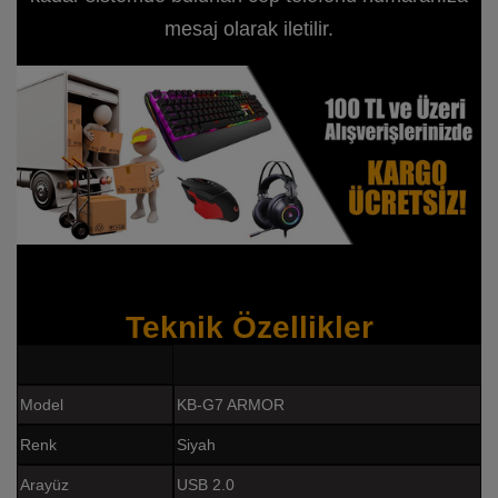
mesaj olarak iletilir.
Teknik Özellikler
Model
KB-G7 ARMOR
Renk
Siyah
Arayüz
USB 2.0