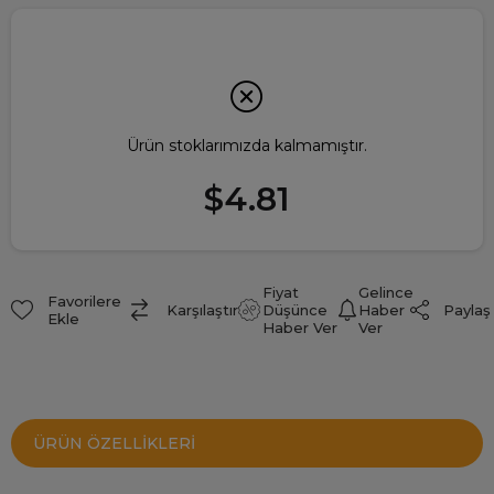
Ürün stoklarımızda kalmamıştır.
$4.81
Fiyat
Gelince
Favorilere
Paylaş
Karşılaştır
Düşünce
Haber
Ekle
Haber Ver
Ver
ÜRÜN ÖZELLIKLERI