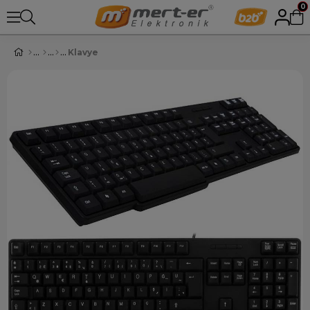
0
Klavye