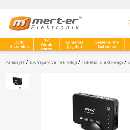
Tv
Uydu
Kumanda
Seslendirme
Yedek
Sistemleri
Çeşitleri
Sistemleri
Parça
Anasayfa
Ev, Yaşam ve Teknoloji
Tüketici Elektroniği
E