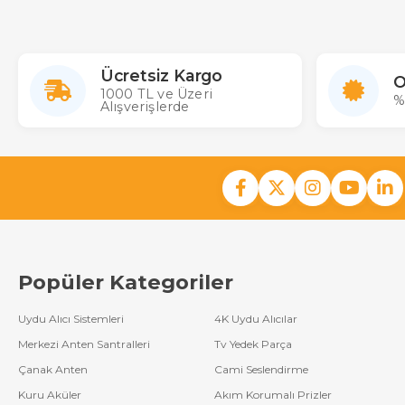
Ücretsiz Kargo
O
1000 TL ve Üzeri
%
Alışverişlerde
Popüler Kategoriler
Uydu Alıcı Sistemleri
4K Uydu Alıcılar
Merkezi Anten Santralleri
Tv Yedek Parça
Çanak Anten
Cami Seslendirme
Kuru Aküler
Akım Korumalı Prizler