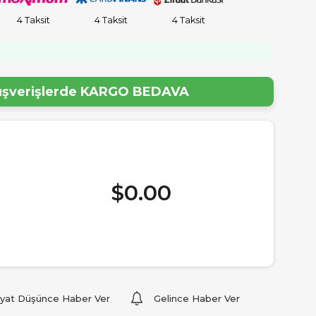
4 Taksit
4 Taksit
4 Taksit
lışverişlerde
KARGO BEDAVA
$0.00
iyat Düşünce Haber Ver
Gelince Haber Ver