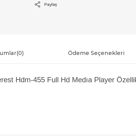
Paylaş
umlar
(0)
Ödeme Seçenekleri
rest Hdm-455 Full Hd Medıa Player Özellik