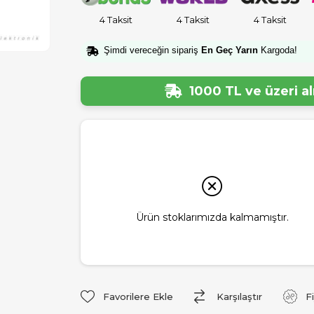
4 Taksit
4 Taksit
4 Taksit
Şimdi vereceğin sipariş
En Geç Yarın
Kargoda!
1000 TL ve üzeri a
Ürün stoklarımızda kalmamıştır.
Favorilere Ekle
Karşılaştır
F