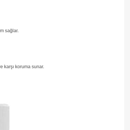
am sağlar.
ere karşı koruma sunar.