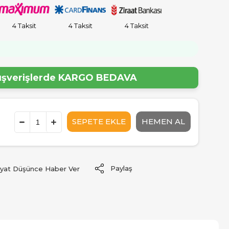
4 Taksit
4 Taksit
4 Taksit
lışverişlerde
KARGO BEDAVA
Paylaş
iyat Düşünce Haber Ver