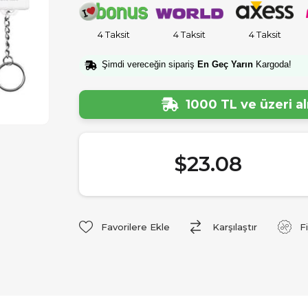
4 Taksit
4 Taksit
4 Taksit
Şimdi vereceğin sipariş
En Geç Yarın
Kargoda!
1000 TL ve üzeri a
$23.08
Favorilere Ekle
Karşılaştır
F