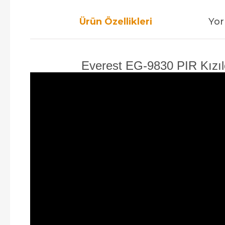
Ürün Özellikleri
Yor
Everest EG-9830 PIR Kızılö