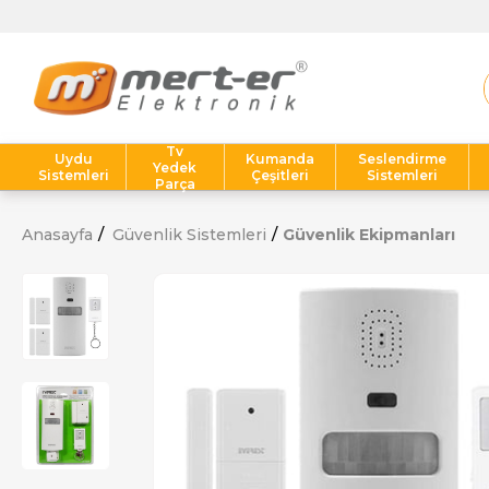
Tv
Uydu
Kumanda
Seslendirme
Yedek
Sistemleri
Çeşitleri
Sistemleri
Parça
Anasayfa
Güvenlik Sistemleri
Güvenlik Ekipmanları