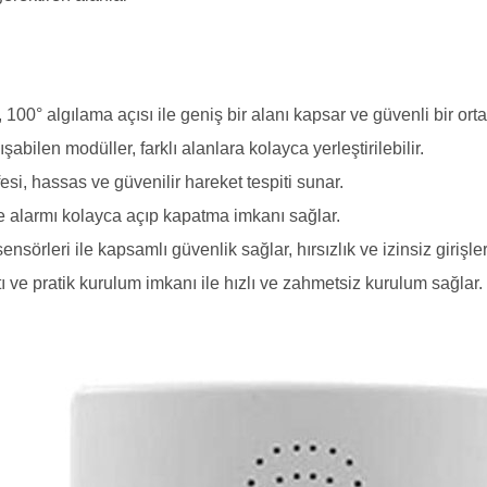
 100° algılama açısı ile geniş bir alanı kapsar ve güvenli bir ort
ilen modüller, farklı alanlara kolayca yerleştirilebilir.
i, hassas ve güvenilir hareket tespiti sunar.
 alarmı kolayca açıp kapatma imkanı sağlar.
nsörleri ile kapsamlı güvenlik sağlar, hırsızlık ve izinsiz girişl
 ve pratik kurulum imkanı ile hızlı ve zahmetsiz kurulum sağlar.