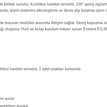
e birlikte sunulur. Kızılötesi hareket sensörü, 100° geniş algıl
nda, alarm sistemini etkinleştirme ve devre dışı bırakma işlevi s
ulunan modüller arasında iletişim sağlar. Geniş kapsama alanı,
ağı oluşturur. Hızlı ve kolay kurulum imkanı sunan Everest EG-98
ılötesi hareket sensörü, 1 adet uzaktan kumanda
vi sunar
gerektiren alanlar