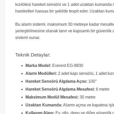
kızılötesi hareket sensörü ve 1 adet uzaktan kumanda il
hareketleri hassas bir şekilde tespit eder. Uzaktan kuma
Bu alarm sistemi, maksimum 30 metreye kadar mesafede b
yerleştirilmesine olanak tanır ve kapsamlı bir güvenlik 
sistemi sunar.
Teknik Detaylar:
Marka Model:
Everest EG-9830
Alarm Modülleri:
2 adet kapı sensörü, 1 adet kız
Hareket Sensörü Algılama Açısı:
100°
Hareket Sensörü Algılama Mesafesi:
6 metre
Maksimum Modül Mesafesi:
30 metre
Uzaktan Kumanda:
Alarmı açma ve kapatma işle
Kullanım Alanı:
Ev, ofis, depo ve diğer güvenlik 