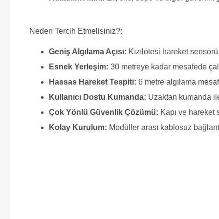
Neden Tercih Etmelisiniz?:
Geniş Algılama Açısı:
Kızılötesi hareket sensörü,
Esnek Yerleşim:
30 metreye kadar mesafede çalışab
Hassas Hareket Tespiti:
6 metre algılama mesafes
Kullanıcı Dostu Kumanda:
Uzaktan kumanda ile
Çok Yönlü Güvenlik Çözümü:
Kapı ve hareket se
Kolay Kurulum:
Modüller arası kablosuz bağlantı