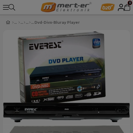
0
Dvd-Divx-Bluray Player