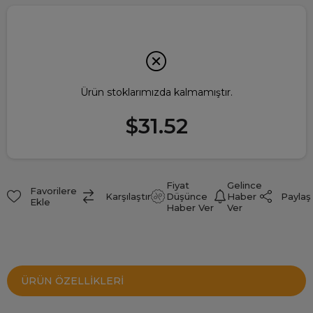
Ürün stoklarımızda kalmamıştır.
$31.52
Fiyat
Gelince
Favorilere
Paylaş
Karşılaştır
Düşünce
Haber
Ekle
Haber Ver
Ver
ÜRÜN ÖZELLIKLERI