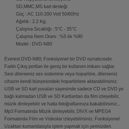
SD,MMC,MS kart desteği
Güç : AC 110-200 Volt 50/60Hz
Ağırlık : 2.2 Kg.
Çalışma Sıcaklığı : 5°C - 35°C
Çalışma Nem Oranı : %5 ile %90
Model : DVD-N80
Everest DVD-N80; Fonksiyonel bir DVD oynatıcısıdır.
Farklı Çıkış portları ile geniş bir kullanım imkanı sağlar.
Sesi dilerseniz ses sistemine veya hoparlöre, dilerseniz
cihazın kendi bünyesindeki hoparlörlere aktarabilirsiniz.
USB ve SD kart yuvaları sayesinde sadece CD ve DVD ye
bağlı kalmadan USB ve SD Kartlardan da film izleyebilir,
müzik dinleyebilir ve hatta fotoğraflarınıza bakabilirsiniz...
Mp3 Formatında Müzik dinleyebilir, DIVX ve MPEG4
Formatında Film ve Videolar izleyebilirsiniz. Fonksiyonel
Uzaktan kumandasıyla işlem yapmak için yerinizden