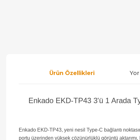
Ürün Özellikleri
Yor
Enkado EKD-TP43 3'ü 1 Arada Ty
Enkado EKD-TP43, yeni nesil Type-C bağlantı noktasına s
portu üzerinden yüksek çözünürlüklü görüntü aktarımı, 