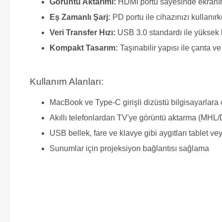
Görüntü Aktarımı:
HDMI portu sayesinde ekranınız
Eş Zamanlı Şarj:
PD portu ile cihazınızı kullanı
Veri Transfer Hızı:
USB 3.0 standardı ile yüksek b
Kompakt Tasarım:
Taşınabilir yapısı ile çanta ve
Kullanım Alanları:
MacBook ve Type-C girişli dizüstü bilgisayarlara
Akıllı telefonlardan TV'ye görüntü aktarma (MHL
USB bellek, fare ve klavye gibi aygıtları tablet v
Sunumlar için projeksiyon bağlantısı sağlama