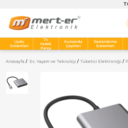
Tv
Uydu
Kumanda
Seslendirme
Yedek
Sistemleri
Çeşitleri
Sistemleri
Parça
Anasayfa
Ev, Yaşam ve Teknoloji
Tüketici Elektroniği
P