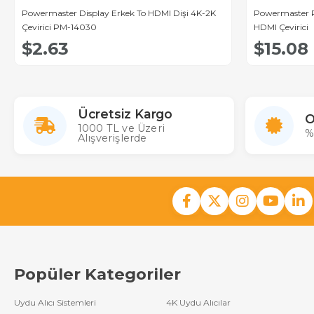
Powermaster Display Erkek To HDMI Dişi 4K-2K
Powermaster P
Çevirici PM-14030
HDMI Çevirici
$2.63
$15.08
Ücretsiz Kargo
O
1000 TL ve Üzeri
%
Alışverişlerde
Popüler Kategoriler
Uydu Alıcı Sistemleri
4K Uydu Alıcılar