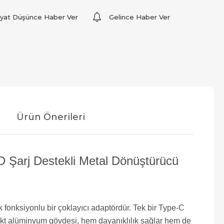
iyat Düşünce Haber Ver
Gelince Haber Ver
Ürün Önerileri
Şarj Destekli Metal Dönüştürücü
 fonksiyonlu bir çoklayıcı adaptördür. Tek bir Type-C
pakt alüminyum gövdesi, hem dayanıklılık sağlar hem de