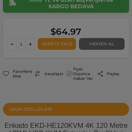
1000 TL ve üzeri alışverişlerde
KARGO BEDAVA
$64.97
Fiyat
Favorilere
Paylaş
Karşılaştır
Düşünce
Ekle
Haber Ver
ÜRÜN ÖZELLIKLERI
Enkado EKD-HE120KVM 4K 120 Metre