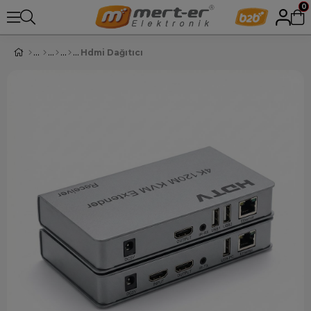
0
Hdmi Dağıtıcı