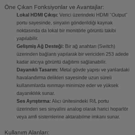
Öne Çıkan Fonksiyonlar ve Avantajlar:
Lokal HDMI Çıkışı:
Verici üzerindeki HDMI "Output"
portu sayesinde, sinyalin gönderildiği kaynak
noktasında da lokal bir monitörle görüntü takibi
yapılabilir.
Gelişmiş Ağ Desteği:
Bir ağ anahtarı (Switch)
üzerinden bağlantı yapılarak bir vericiden 253 adede
kadar alıcıya görüntü dağıtımı sağlanabilir.
Dayanıklı Tasarım:
Metal gövde yapısı ve yanlardaki
havalandırma delikleri sayesinde uzun süreli
kullanımlarda ısınmayı minimize eder ve yüksek
dayanıklılık sunar.
Ses Ayrıştırma:
Alıcı ünitesindeki R/L portu
üzerinden ses sinyalini analog olarak harici hoparlör
veya amfi sistemlerine aktarabilme imkanı sunar.
Kullanım Alanları: