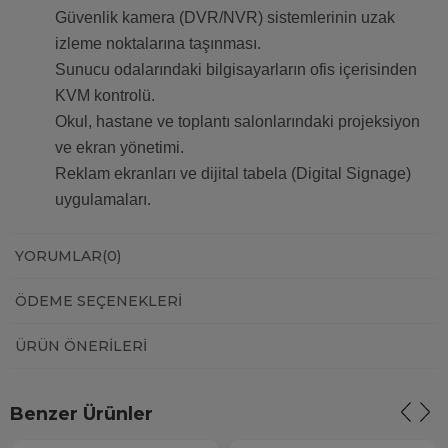
Güvenlik kamera (DVR/NVR) sistemlerinin uzak
izleme noktalarına taşınması.
Sunucu odalarındaki bilgisayarların ofis içerisinden
KVM kontrolü.
Okul, hastane ve toplantı salonlarındaki projeksiyon
ve ekran yönetimi.
Reklam ekranları ve dijital tabela (Digital Signage)
uygulamaları.
YORUMLAR
(0)
ÖDEME SEÇENEKLERI
ÜRÜN ÖNERILERI
Benzer Ürünler