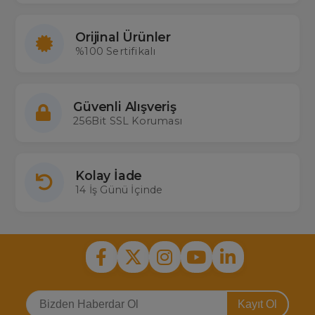
Orijinal Ürünler
%100 Sertifikalı
Güvenli Alışveriş
256Bit SSL Koruması
Kolay İade
14 İş Günü İçinde
Kayıt Ol