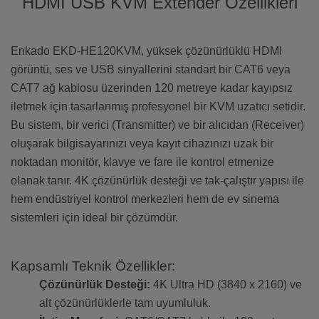
HDMI USB KVM Extender Özellikleri
Enkado EKD-HE120KVM, yüksek çözünürlüklü HDMI
görüntü, ses ve USB sinyallerini standart bir CAT6 veya
CAT7 ağ kablosu üzerinden 120 metreye kadar kayıpsız
iletmek için tasarlanmış profesyonel bir KVM uzatıcı setidir.
Bu sistem, bir verici (Transmitter) ve bir alıcıdan (Receiver)
oluşarak bilgisayarınızı veya kayıt cihazınızı uzak bir
noktadan monitör, klavye ve fare ile kontrol etmenize
olanak tanır. 4K çözünürlük desteği ve tak-çalıştır yapısı ile
hem endüstriyel kontrol merkezleri hem de ev sinema
sistemleri için ideal bir çözümdür.
Kapsamlı Teknik Özellikler:
Çözünürlük Desteği:
4K Ultra HD (3840 x 2160) ve
alt çözünürlüklerle tam uyumluluk.