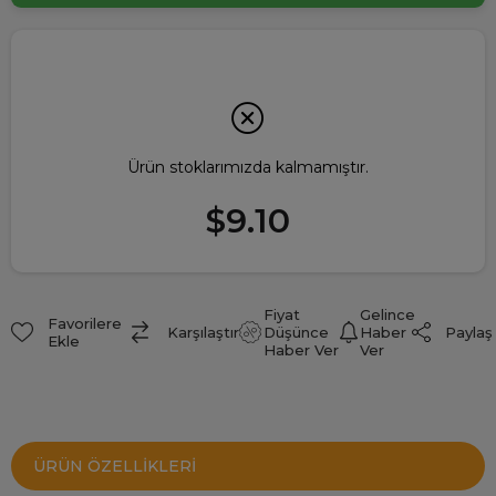
Ürün stoklarımızda kalmamıştır.
$9.10
Fiyat
Gelince
Favorilere
Paylaş
Karşılaştır
Düşünce
Haber
Ekle
Haber Ver
Ver
ÜRÜN ÖZELLIKLERI