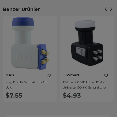
Benzer Ürünler
MAG
T&Smart
Mag Dörtlü Santral Lnb Altın
T&Smart 0.1dB Ultra HD 4K
Uçlu
Universal Dörtlü Santral Lnb
$7.55
$4.93