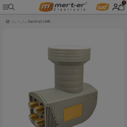
0
Santral LNB