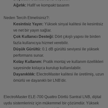
Ağırlık:
Hafif ve kompakt tasarım
Neden Tercih Etmelisiniz?:
Kesintisiz Yayın:
Yüksek sinyal kalitesi ile kesintisiz
ve net bir yayın sağlar.
Çok Kullanıcı Desteği:
Dört çıkışlı yapısı ile birden
fazla kullanıcıya hizmet verebilir.
Düşük Gürültü:
0.1 dB gürültü seviyesi ile yüksek
performans sunar.
Kolay Kullanım:
Pratik montaj ve kullanım özellikleri
sayesinde kolayca kurulup kullanılabilir.
Dayanıklılık:
ElectroMaster kalitesi ile üretilmiş, uzun
ömürlü ve dayanıklı bir LNB'dir.
ElectroMaster ELE-700 Quattro Dörtlü Santral LNB, dijital
uydu sistemleriniz için mükemmel bir çözümdür. Yüksek