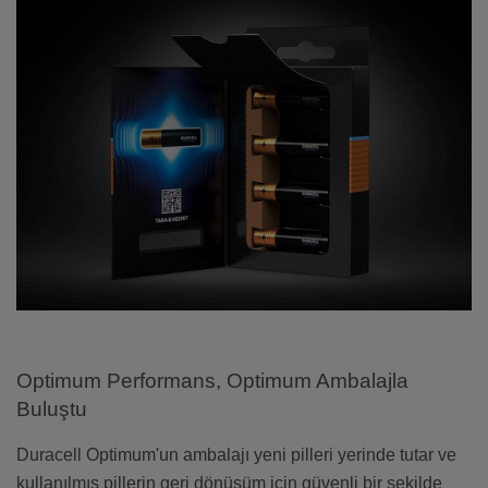
Optimum Performans, Optimum Ambalajla
Buluştu
Duracell Optimum'un ambalajı yeni pilleri yerinde tutar ve
kullanılmış pillerin geri dönüşüm için güvenli bir şekilde