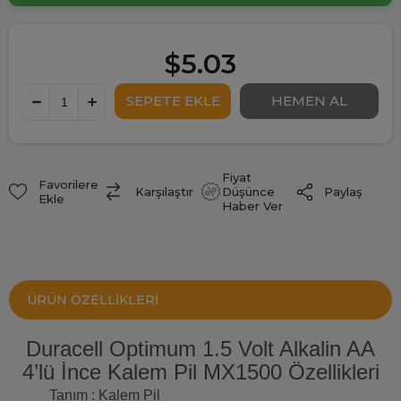
$5.03
Fiyat
Favorilere
Paylaş
Karşılaştır
Düşünce
Ekle
Haber Ver
ÜRÜN ÖZELLIKLERI
Duracell Optimum 1.5 Volt Alkalin AA
4’lü İnce Kalem Pil MX1500 Özellikleri
Tanım : Kalem Pil