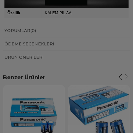
Özellik
KALEM PİL AA
YORUMLAR
(0)
ÖDEME SEÇENEKLERI
ÜRÜN ÖNERILERI
Benzer Ürünler