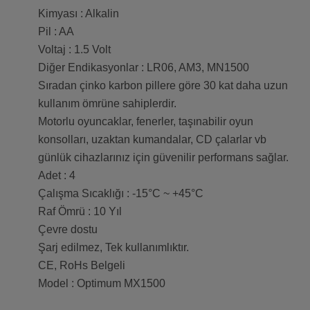
Kimyası : Alkalin
Pil : AA
Voltaj : 1.5 Volt
Diğer Endikasyonlar : LR06, AM3, MN1500
Sıradan çinko karbon pillere göre 30 kat daha uzun
kullanım ömrüne sahiplerdir.
Motorlu oyuncaklar, fenerler, taşınabilir oyun
konsolları, uzaktan kumandalar, CD çalarlar vb
günlük cihazlarınız için güvenilir performans sağlar.
Adet : 4
Çalışma Sıcaklığı : -15°C ~ +45°C
Raf Ömrü : 10 Yıl
Çevre dostu
Şarj edilmez, Tek kullanımlıktır.
CE, RoHs Belgeli
Model : Optimum MX1500