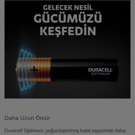
Daha Uzun Ömür
Duracell Optimum, yoğunlaştırılmış katot sayesinde daha