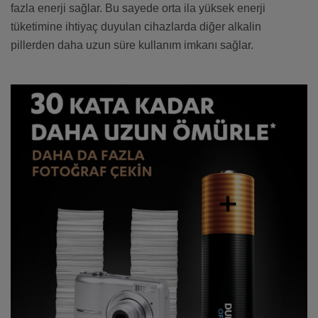
fazla enerji sağlar. Bu sayede orta ila yüksek enerji
tüketimine ihtiyaç duyulan cihazlarda diğer alkalin
pillerden daha uzun süre kullanım imkanı sağlar.