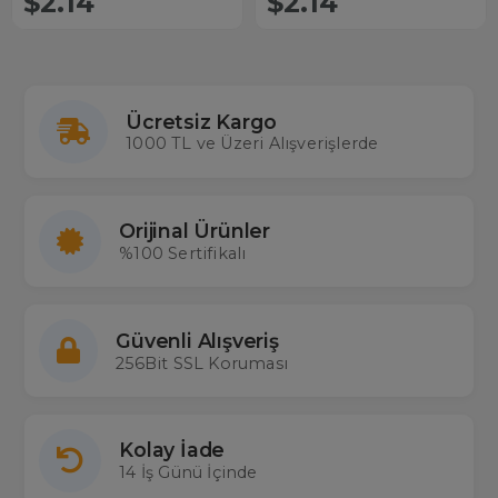
$2.14
$2.14
Ücretsiz Kargo
1000 TL ve Üzeri Alışverişlerde
Orijinal Ürünler
%100 Sertifikalı
Güvenli Alışveriş
256Bit SSL Koruması
Kolay İade
14 İş Günü İçinde