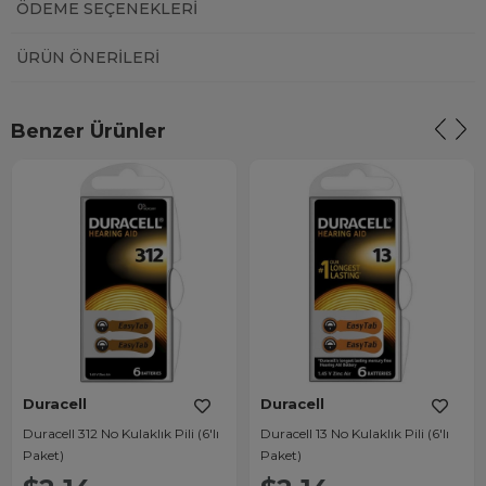
ÖDEME SEÇENEKLERI
ÜRÜN ÖNERILERI
Benzer Ürünler
Duracell
Duracell
Duracell 312 No Kulaklık Pili (6'lı
Duracell 13 No Kulaklık Pili (6'lı
Paket)
Paket)