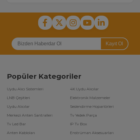
Kayıt Ol
Popüler Kategoriler
Uydu Alıcı Sistemleri
4K Uydu Alıcılar
LNB Çeşitleri
Elektronik Malzemeler
Uydu Alıcılar
Seslendirme Hoparlörleri
Merkezi Anten Santralleri
Tv Yedek Parça
Tv Led Bar
IP Tv Box
Anten Kabloları
Enstrüman Aksesuarları