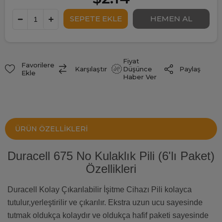
Fiyat
Favorilere
Paylaş
Karşılaştır
Düşünce
Ekle
Haber Ver
ÜRÜN ÖZELLIKLERI
Duracell 675 No Kulaklık Pili (6'lı Paket)
Özellikleri
Duracell Kolay Çıkarılabilir İşitme Cihazı Pili kolayca
tutulur,yerleştirilir ve çıkarılır. Ekstra uzun ucu sayesinde
tutmak oldukça kolaydır ve oldukça hafif paketi sayesinde