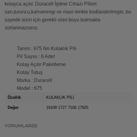
kolayca açılır. Duracell İşitme Cihazı Pilleri
sarı,turuncu,kahverengi ve mavi renkle kodlandırılmıştır, bu
sayede sizin için gerekli olan boyu bulmakta
zorlanmazsınız.
Tanım : 675 No Kulaklık Pili
Pil Sayısı : 6 Adet
Kolay Açılır Paketleme
Kolay Tutuş
Marka : Duracell
Model : 675
Özellik
KULAKLIK PİLİ
Değer
19108 1727 7106 17925
YORUMLAR
(0)