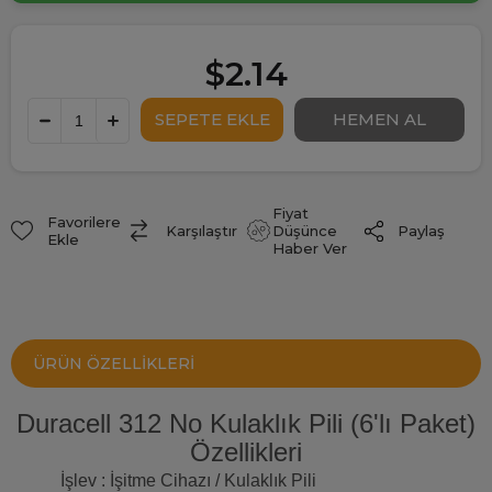
$2.14
Fiyat
Favorilere
Paylaş
Karşılaştır
Düşünce
Ekle
Haber Ver
ÜRÜN ÖZELLIKLERI
Duracell 312 No Kulaklık Pili (6'lı Paket)
Özellikleri
İşlev : İşitme Cihazı / Kulaklık Pili