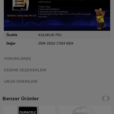
Özellik
KULAKLIK PİLİ
Değer
6594 19110 17924 6504
YORUMLAR
(0)
ÖDEME SEÇENEKLERI
ÜRÜN ÖNERILERI
Benzer Ürünler