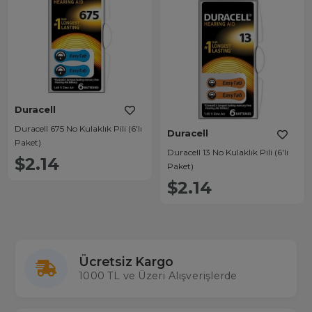
Duracell
Duracell 675 No Kulaklık Pili (6'lı
Duracell
Paket)
Duracell 13 No Kulaklık Pili (6'lı
$2.14
Paket)
$2.14
Ücretsiz Kargo
1000 TL ve Üzeri Alışverişlerde