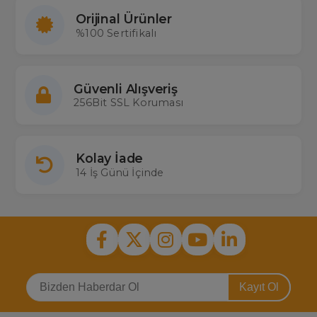
Orijinal Ürünler
%100 Sertifikalı
Güvenli Alışveriş
256Bit SSL Koruması
Kolay İade
14 İş Günü İçinde
Kayıt Ol