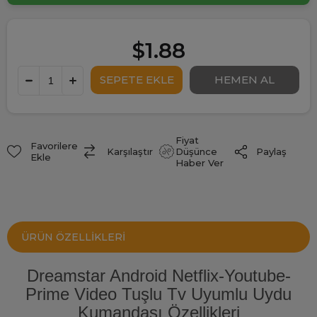
$1.88
Fiyat
Favorilere
Paylaş
Karşılaştır
Düşünce
Ekle
Haber Ver
ÜRÜN ÖZELLIKLERI
Dreamstar Android Netflix-Youtube-
Prime Video Tuşlu Tv Uyumlu Uydu
Kumandası Özellikleri