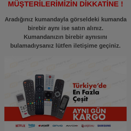
MÜŞTERİLERİMİZİN DİKKATİNE !
Aradığınız kumandayla görseldeki kumanda
birebir aynı ise satın alınız.
Kumandanızın birebir aynısını
bulamadıysanız lütfen iletişime geçiniz.