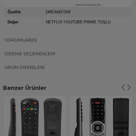
Özellik
DREAMSTAR
Değer
NETFLIX-YOUTUBE-PRIME TUŞLU
YORUMLAR
(0)
ÖDEME SEÇENEKLERI
ÜRÜN ÖNERILERI
Benzer Ürünler