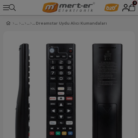
0
Dreamstar Uydu Alıcı Kumandaları