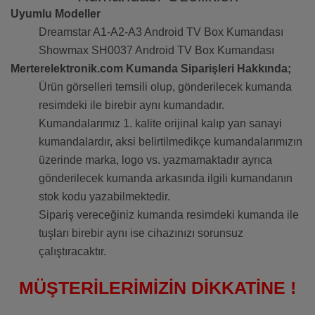
Uyumlu Modeller
Dreamstar A1-A2-A3 Android TV Box Kumandası
Showmax SH0037 Android TV Box Kumandası
Merterelektronik.com Kumanda Siparişleri Hakkında;
Ürün görselleri temsili olup, gönderilecek kumanda
resimdeki ile birebir aynı kumandadır.
Kumandalarımız 1. kalite orijinal kalıp yan sanayi
kumandalardır, aksi belirtilmedikçe kumandalarımızın
üzerinde marka, logo vs. yazmamaktadır ayrıca
gönderilecek kumanda arkasında ilgili kumandanın
stok kodu yazabilmektedir.
Sipariş vereceğiniz kumanda resimdeki kumanda ile
tuşları birebir aynı ise cihazınızı sorunsuz
çalıştıracaktır.
MÜŞTERİLERİMİZİN DİKKATİNE !