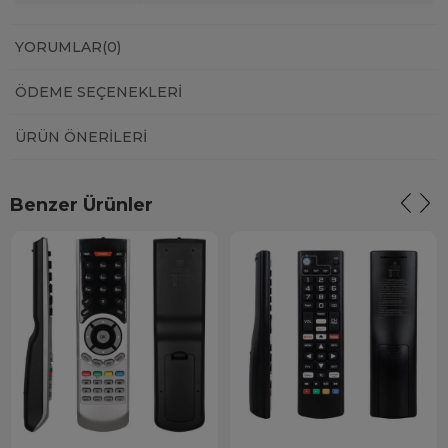
YORUMLAR
(0)
ÖDEME SEÇENEKLERI
ÜRÜN ÖNERILERI
Benzer Ürünler