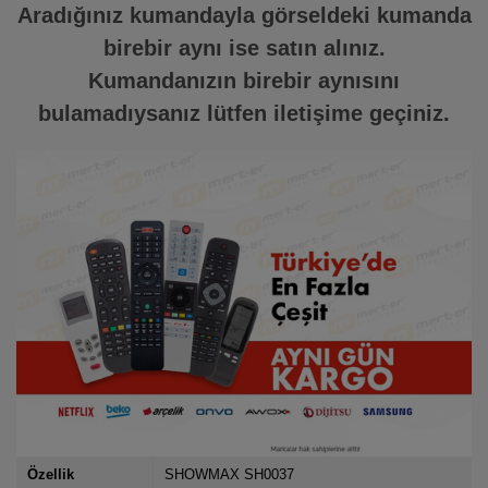
Aradığınız kumandayla görseldeki kumanda
birebir aynı ise satın alınız.
Kumandanızın birebir aynısını
bulamadıysanız lütfen iletişime geçiniz.
Özellik
SHOWMAX SH0037