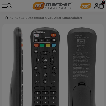
0
Dreamstar Uydu Alıcı Kumandaları