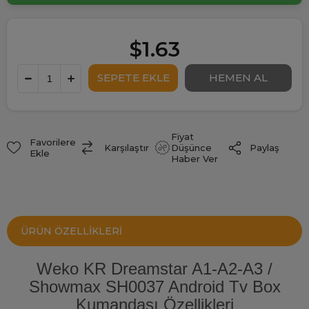
$1.63
Fiyat
Favorilere
Paylaş
Karşılaştır
Düşünce
Ekle
Haber Ver
ÜRÜN ÖZELLIKLERI
Weko KR Dreamstar A1-A2-A3 /
Showmax SH0037 Android Tv Box
Kumandası Özellikleri