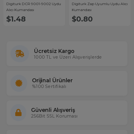
Digiturk DCR 9001-9002 Uydu
Digiturk Zap Uyumlu Uydu Alıcı
Alıcı Kumandası
Kumandası
$1.48
$0.80
Ücretsiz Kargo
1000 TL ve Üzeri Alışverişlerde
Orijinal Ürünler
%100 Sertifikalı
Güvenli Alışveriş
256Bit SSL Koruması