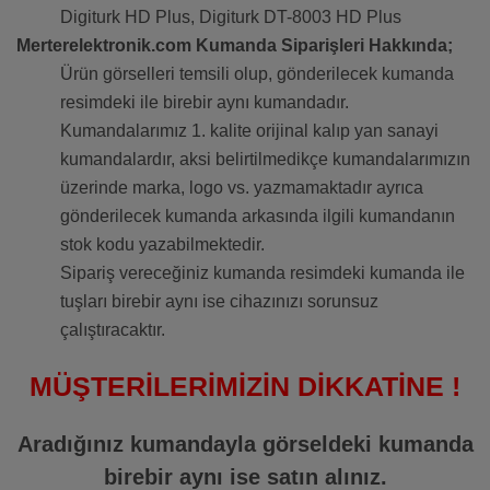
Digiturk HD Plus, Digiturk DT-8003 HD Plus
Merterelektronik.com Kumanda Siparişleri Hakkında;
Ürün görselleri temsili olup, gönderilecek kumanda
resimdeki ile birebir aynı kumandadır.
Kumandalarımız 1. kalite orijinal kalıp yan sanayi
kumandalardır, aksi belirtilmedikçe kumandalarımızın
üzerinde marka, logo vs. yazmamaktadır ayrıca
gönderilecek kumanda arkasında ilgili kumandanın
stok kodu yazabilmektedir.
Sipariş vereceğiniz kumanda resimdeki kumanda ile
tuşları birebir aynı ise cihazınızı sorunsuz
çalıştıracaktır.
MÜŞTERİLERİMİZİN DİKKATİNE !
Aradığınız kumandayla görseldeki kumanda
birebir aynı ise satın alınız.