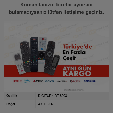
Kumandanızın birebir aynısını
bulamadıysanız lütfen iletişime geçiniz.
Özellik
DIGITURK DT-8003
Değer
40011 256