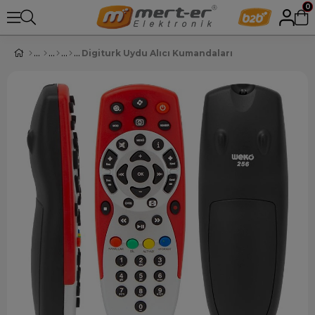
0
Digiturk Uydu Alıcı Kumandaları