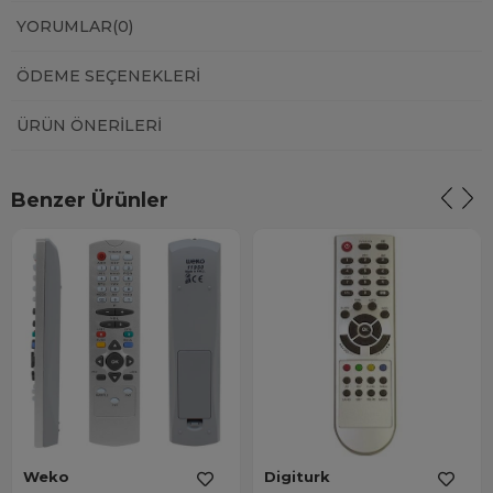
YORUMLAR
(0)
ÖDEME SEÇENEKLERI
ÜRÜN ÖNERILERI
Benzer Ürünler
Weko
Digiturk