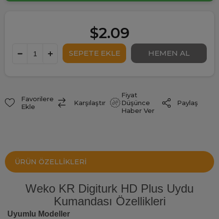
$2.09
Fiyat
Favorilere
Paylaş
Karşılaştır
Düşünce
Ekle
Haber Ver
ÜRÜN ÖZELLIKLERI
Weko KR Digiturk HD Plus Uydu
Kumandası Özellikleri
Uyumlu Modeller