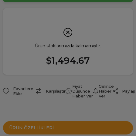
Ürün stoklarımızda kalmamıştır.
$1,494.67
Fiyat
Gelince
Favorilere
Paylaş
Karşılaştır
Düşünce
Haber
Ekle
Haber Ver
Ver
ÜRÜN ÖZELLIKLERI