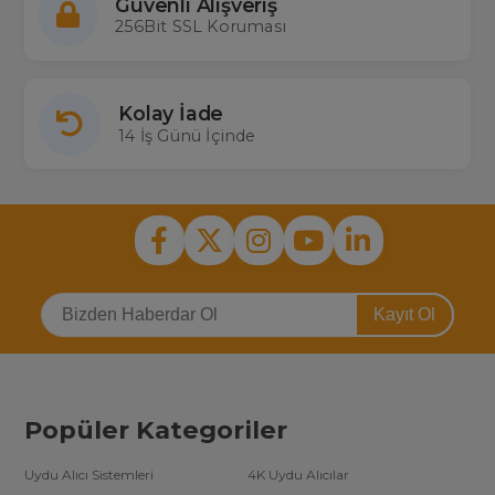
Güvenli Alışveriş
256Bit SSL Koruması
Kolay İade
14 İş Günü İçinde
Kayıt Ol
Popüler Kategoriler
Uydu Alıcı Sistemleri
4K Uydu Alıcılar