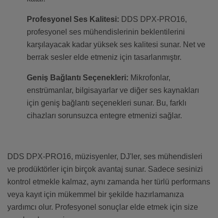
Profesyonel Ses Kalitesi:
DDS DPX-PRO16,
profesyonel ses mühendislerinin beklentilerini
karşılayacak kadar yüksek ses kalitesi sunar. Net ve
berrak sesler elde etmeniz için tasarlanmıştır.
Geniş Bağlantı Seçenekleri:
Mikrofonlar,
enstrümanlar, bilgisayarlar ve diğer ses kaynakları
için geniş bağlantı seçenekleri sunar. Bu, farklı
cihazları sorunsuzca entegre etmenizi sağlar.
DDS DPX-PRO16, müzisyenler, DJ'ler, ses mühendisleri
ve prodüktörler için birçok avantaj sunar. Sadece sesinizi
kontrol etmekle kalmaz, aynı zamanda her türlü performans
veya kayıt için mükemmel bir şekilde hazırlamanıza
yardımcı olur. Profesyonel sonuçlar elde etmek için size