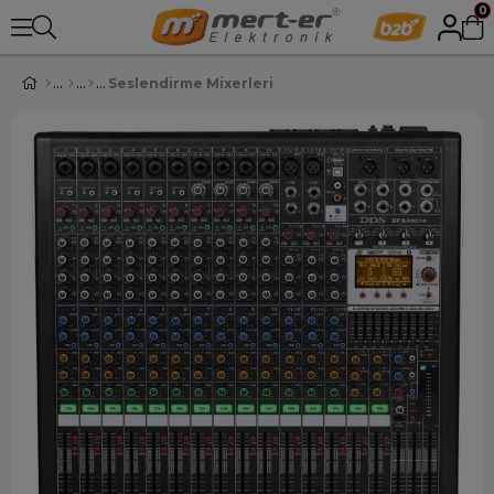
0
Seslendirme Mixerleri