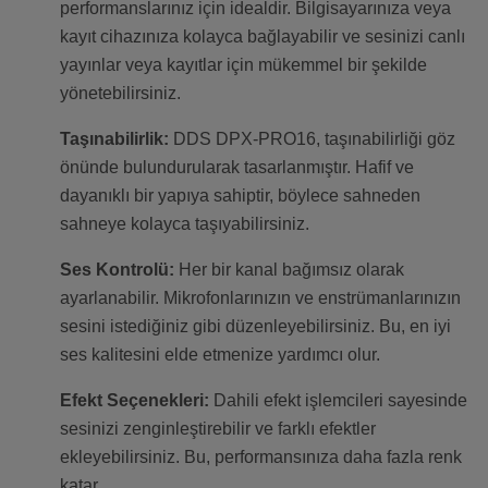
performanslarınız için idealdir. Bilgisayarınıza veya
kayıt cihazınıza kolayca bağlayabilir ve sesinizi canlı
yayınlar veya kayıtlar için mükemmel bir şekilde
yönetebilirsiniz.
Taşınabilirlik:
DDS DPX-PRO16, taşınabilirliği göz
önünde bulundurularak tasarlanmıştır. Hafif ve
dayanıklı bir yapıya sahiptir, böylece sahneden
sahneye kolayca taşıyabilirsiniz.
Ses Kontrolü:
Her bir kanal bağımsız olarak
ayarlanabilir. Mikrofonlarınızın ve enstrümanlarınızın
sesini istediğiniz gibi düzenleyebilirsiniz. Bu, en iyi
ses kalitesini elde etmenize yardımcı olur.
Efekt Seçenekleri:
Dahili efekt işlemcileri sayesinde
sesinizi zenginleştirebilir ve farklı efektler
ekleyebilirsiniz. Bu, performansınıza daha fazla renk
katar.