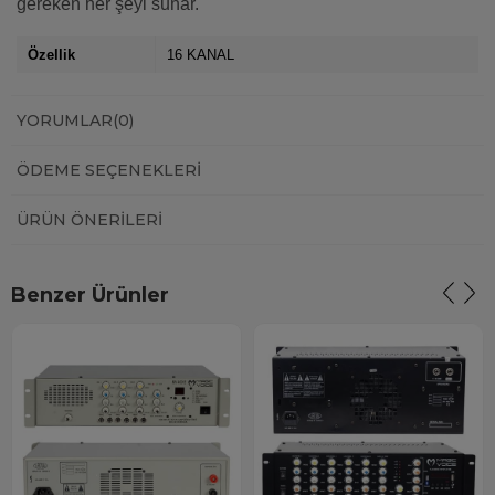
gereken her şeyi sunar.
Özellik
16 KANAL
YORUMLAR
(0)
ÖDEME SEÇENEKLERI
ÜRÜN ÖNERILERI
Benzer Ürünler