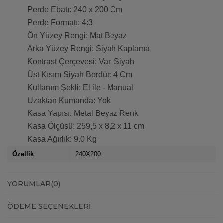
Perde Ebatı: 240 x 200 Cm
Perde Formatı: 4:3
Ön Yüzey Rengi: Mat Beyaz
Arka Yüzey Rengi: Siyah Kaplama
Kontrast Çerçevesi: Var, Siyah
Üst Kısım Siyah Bordür: 4 Cm
Kullanım Şekli: El ile - Manual
Uzaktan Kumanda: Yok
Kasa Yapısı: Metal Beyaz Renk
Kasa Ölçüsü: 259,5 x 8,2 x 11 cm
Kasa Ağırlık: 9.0 Kg
Özellik
240X200
YORUMLAR
(0)
ÖDEME SEÇENEKLERI