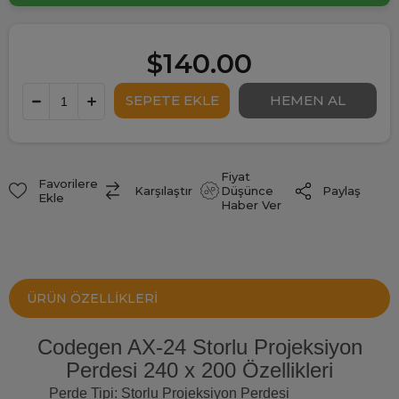
$140.00
Fiyat
Favorilere
Paylaş
Karşılaştır
Düşünce
Ekle
Haber Ver
ÜRÜN ÖZELLIKLERI
Codegen AX-24 Storlu Projeksiyon
Perdesi 240 x 200 Özellikleri
Perde Tipi: Storlu Projeksiyon Perdesi