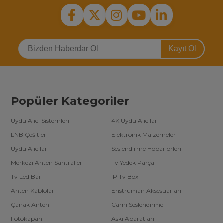
Kayıt Ol
Popüler Kategoriler
Uydu Alıcı Sistemleri
4K Uydu Alıcılar
LNB Çeşitleri
Elektronik Malzemeler
Uydu Alıcılar
Seslendirme Hoparlörleri
Merkezi Anten Santralleri
Tv Yedek Parça
Tv Led Bar
IP Tv Box
Anten Kabloları
Enstrüman Aksesuarları
Çanak Anten
Cami Seslendirme
Fotokapan
Askı Aparatları