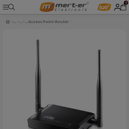
0
Access Point-Router