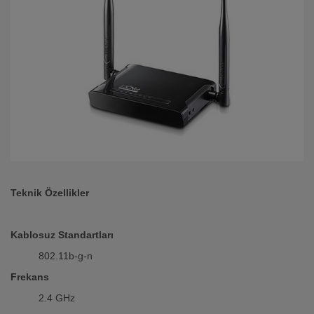
Teknik Özellikler
Kablosuz Standartları
802.11b-g-n
Frekans
2.4 GHz