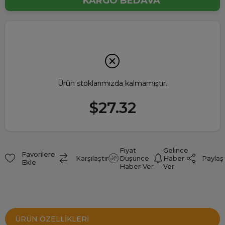
KARGO BEDAVA
Ürün stoklarımızda kalmamıştır.
$27.32
Fiyat
Gelince
Favorilere
Paylaş
Karşılaştır
Düşünce
Haber
Ekle
Haber Ver
Ver
ÜRÜN ÖZELLIKLERI