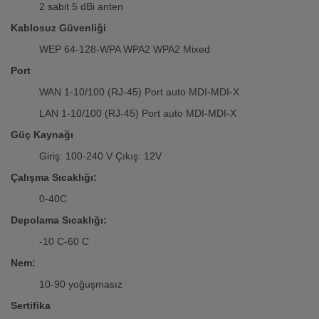
2 sabit 5 dBi anten
Kablosuz Güvenliği
WEP 64-128-WPA WPA2 WPA2 Mixed
Port
WAN 1-10/100 (RJ-45) Port auto MDI-MDI-X
LAN 1-10/100 (RJ-45) Port auto MDI-MDI-X
Güç Kaynağı
Giriş: 100-240 V Çıkış: 12V
Çalışma Sıcaklığı:
0-40C
Depolama Sıcaklığı:
-10 C-60 C
Nem:
10-90 yoğuşmasız
Sertifika