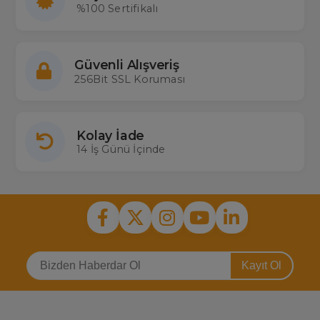
%100 Sertifikalı
Güvenli Alışveriş
256Bit SSL Koruması
Kolay İade
14 İş Günü İçinde
Kayıt Ol