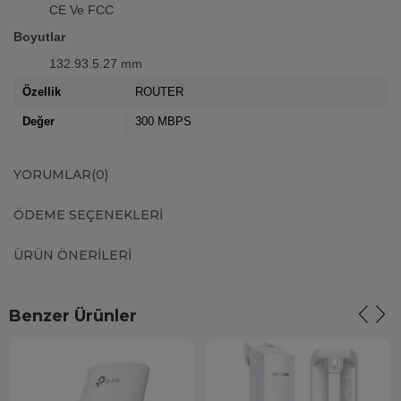
CE Ve FCC
Boyutlar
132.93.5.27 mm
Özellik
ROUTER
Değer
300 MBPS
YORUMLAR
(0)
ÖDEME SEÇENEKLERI
ÜRÜN ÖNERILERI
Benzer Ürünler