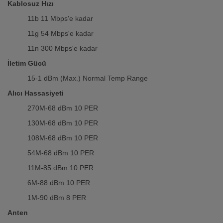
Kablosuz Hızı
11b 11 Mbps'e kadar
11g 54 Mbps'e kadar
11n 300 Mbps'e kadar
İletim Gücü
15-1 dBm (Max.) Normal Temp Range
Alıcı Hassasiyeti
270M-68 dBm 10 PER
130M-68 dBm 10 PER
108M-68 dBm 10 PER
54M-68 dBm 10 PER
11M-85 dBm 10 PER
6M-88 dBm 10 PER
1M-90 dBm 8 PER
Anten