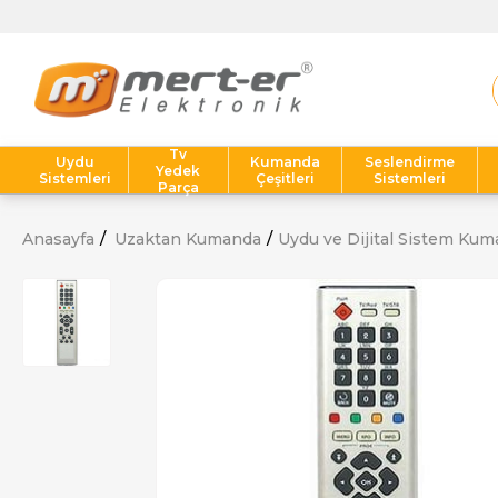
Tv
Uydu
Kumanda
Seslendirme
Yedek
Sistemleri
Çeşitleri
Sistemleri
Parça
Anasayfa
Uzaktan Kumanda
Uydu ve Dijital Sistem Kum