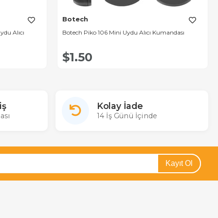
Botech
ydu Alıcı
Botech Piko 106 Mini Uydu Alıcı Kumandası
$1.50
iş
Kolay İade
ası
14 İş Günü İçinde
Kayıt Ol