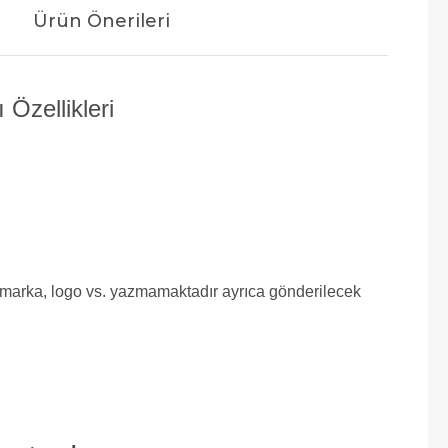
Ürün Önerileri
zellikleri
e marka, logo vs. yazmamaktadır ayrıca gönderilecek