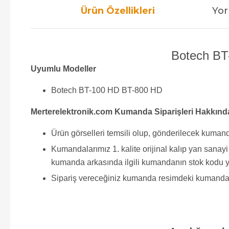
Ürün Özellikleri
Yor
Botech BT
Uyumlu Modeller
Botech BT-100 HD BT-800 HD
Merterelektronik.com Kumanda Siparişleri Hakkınd
Ürün görselleri temsili olup, gönderilecek kumand
Kumandalarımız 1. kalite orijinal kalıp yan sana
kumanda arkasında ilgili kumandanın stok kodu y
Sipariş vereceğiniz kumanda resimdeki kumanda ile 