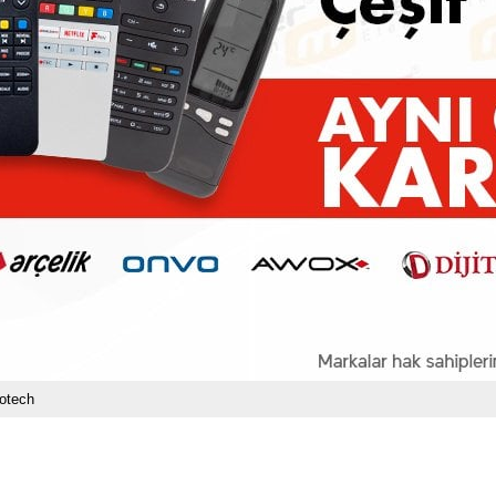
otech