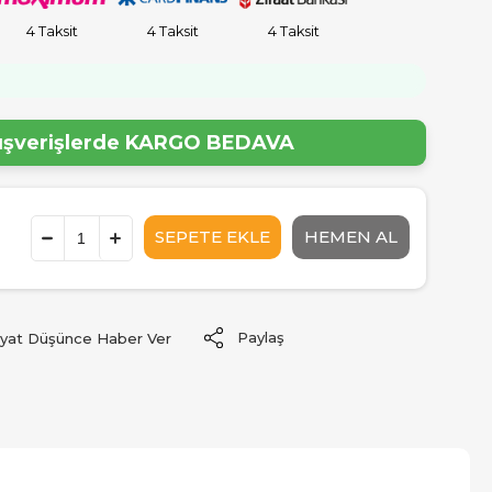
4 Taksit
4 Taksit
4 Taksit
!
lışverişlerde
KARGO BEDAVA
Paylaş
iyat Düşünce Haber Ver