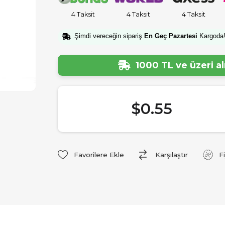
4 Taksit
4 Taksit
4 Taksit
Şimdi vereceğin sipariş
En Geç Pazartesi
Kargoda
1000 TL ve üzeri a
$0.55
Favorilere Ekle
Karşılaştır
F