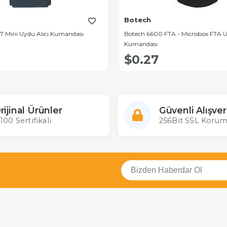
Botech
7 Mini Uydu Alıcı Kumandası
Botech 6600 FTA - Microbox FTA U
Kumandası
$0.27
rijinal Ürünler
Güvenli Alışver
100 Sertifikalı
256Bit SSL Korum