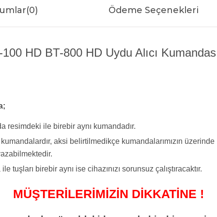
umlar
(0)
Ödeme Seçenekleri
-100 HD BT-800 HD Uydu Alıcı Kumandası Ö
a;
a resimdeki ile birebir aynı kumandadır.
yi kumandalardır, aksi belirtilmedikçe kumandalarımızın üzerind
azabilmektedir.
tuşları birebir aynı ise cihazınızı sorunsuz çalıştıracaktır.
MÜŞTERİLERİMİZİN DİKKATİNE !