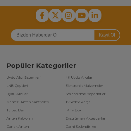
Kayıt Ol
Popüler Kategoriler
Uydu Alıcı Sistemleri
4K Uydu Alıcılar
LNB Çeşitleri
Elektronik Malzemeler
Uydu Alıcılar
Seslendirme Hoparlörleri
Merkezi Anten Santralleri
Tv Yedek Parça
Tv Led Bar
IP Tv Box
Anten Kabloları
Enstrüman Aksesuarları
Çanak Anten
Cami Seslendirme