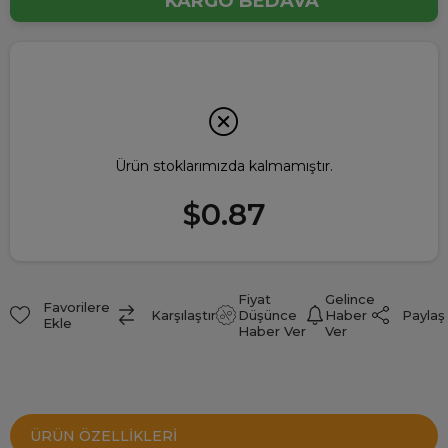
KARGO BEDAVA
Ürün stoklarımızda kalmamıştır.
$0.87
Fiyat
Gelince
Favorilere
Paylaş
Karşılaştır
Düşünce
Haber
Ekle
Haber Ver
Ver
ÜRÜN ÖZELLIKLERI