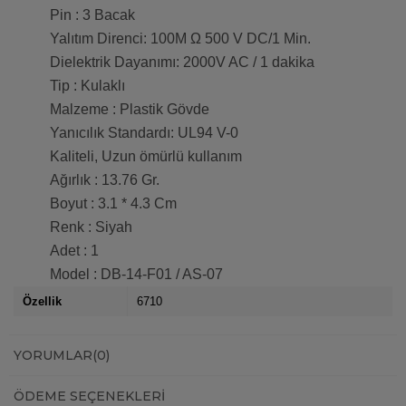
Pin : 3 Bacak
Yalıtım Direnci: 100M Ω 500 V DC/1 Min.
Dielektrik Dayanımı: 2000V AC / 1 dakika
Tip : Kulaklı
Malzeme : Plastik Gövde
Yanıcılık Standardı: UL94 V-0
Kaliteli, Uzun ömürlü kullanım
Ağırlık : 13.76 Gr.
Boyut : 3.1 * 4.3 Cm
Renk : Siyah
Adet : 1
Model : DB-14-F01 / AS-07
Özellik
6710
YORUMLAR
(0)
ÖDEME SEÇENEKLERI