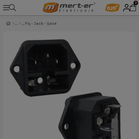
0
Fiş - Jack - Şase