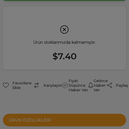
Ürün stoklarımızda kalmamıştır.
$7.40
Fiyat
Gelince
Favorilere
Paylaş
Karşılaştır
Düşünce
Haber
Ekle
Haber Ver
Ver
ÜRÜN ÖZELLIKLERI