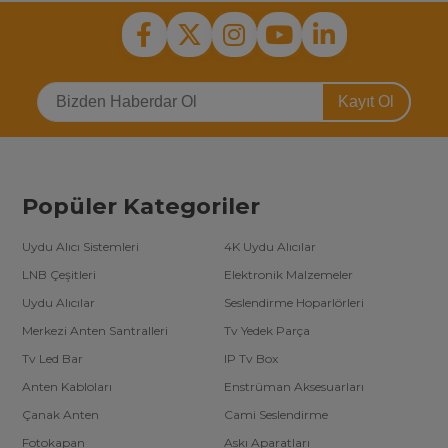
Kayıt Ol
Popüler Kategoriler
Uydu Alıcı Sistemleri
4K Uydu Alıcılar
LNB Çeşitleri
Elektronik Malzemeler
Uydu Alıcılar
Seslendirme Hoparlörleri
Merkezi Anten Santralleri
Tv Yedek Parça
Tv Led Bar
IP Tv Box
Anten Kabloları
Enstrüman Aksesuarları
Çanak Anten
Cami Seslendirme
Fotokapan
Askı Aparatları