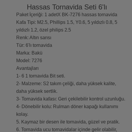
Hassas Tornavida Seti 6'lı
Paket İçeriği: 1 adetX BK-7276 hassas tornavida
Kafa Tipi: M2.5, Phillips 1.5, Y0.6, 5 yıldızlı 0.8, 5
yıldızlı 1.2, özel philips 2.5
Renk: Altın sarısı
Tür: 6'lı tornavida
Marka: Bakü
Model: 7276
Avantajları
1- 6 1 tornavida Bit seti.
2- Malzeme: S2 takım çeliği, daha yüksek kalite,
daha yüksek sertlik.
3- Tornavida kafası: Geri çekilebilir kontrol uzunluğu.
4- Dönebilir kolu: Rulman döner kapağı kullanımı
kolay.
5. Kaymaz bir desen ile tornavida, güzel ve pratik.
6. Tornavida ucu tornavidalar içinde gelir olabilir,