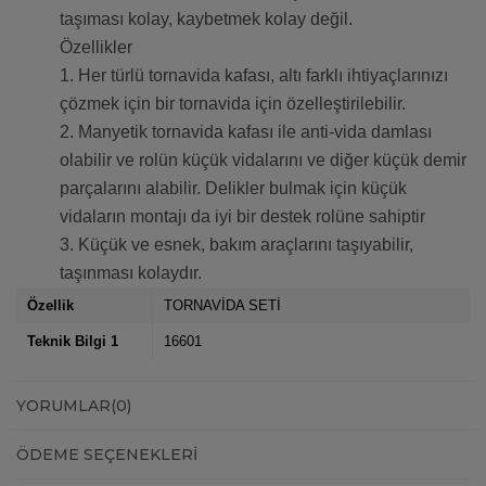
taşıması kolay, kaybetmek kolay değil.
Özellikler
1. Her türlü tornavida kafası, altı farklı ihtiyaçlarınızı
çözmek için bir tornavida için özelleştirilebilir.
2. Manyetik tornavida kafası ile anti-vida damlası
olabilir ve rolün küçük vidalarını ve diğer küçük demir
parçalarını alabilir. Delikler bulmak için küçük
vidaların montajı da iyi bir destek rolüne sahiptir
3. Küçük ve esnek, bakım araçlarını taşıyabilir,
taşınması kolaydır.
Özellik
TORNAVİDA SETİ
Teknik Bilgi 1
16601
YORUMLAR
(0)
ÖDEME SEÇENEKLERI