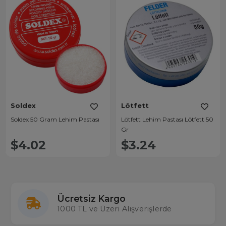
Soldex
Lötfett
Soldex 50 Gram Lehim Pastası
Lötfett Lehim Pastası Lötfett 50
Gr
$4.02
$3.24
Ücretsiz Kargo
1000 TL ve Üzeri Alışverişlerde