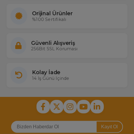
Orijinal Ürünler
%100 Sertifikalı
Güvenli Alışveriş
256Bit SSL Koruması
Kolay İade
14 İş Günü İçinde
Kayıt Ol