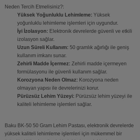
Neden Tercih Etmelisiniz?:
Yüksek Yoğunluklu Lehimleme:
Yüksek
yoğunluklu lehimleme işlemleri için uygundur.
İyi İzolasyon:
Elektronik devrelerde güvenli ve etkili
izolasyon sağlar.
Uzun Süreli Kullanım:
50 gramlık ağırlığı ile geniş
kullanım imkanı sunar.
Zehirli Madde İçermez:
Zehirli madde içermeyen
formülasyonu ile güvenli kullanım sağlar.
Korozyona Neden Olmaz:
Korozyona neden
olmayan yapısı ile devrelerinizi korur.
Pürüzsüz Lehim Yüzeyi:
Pürüzsüz lehim yüzeyi ile
kaliteli lehimleme işlemleri sağlar.
Baku BK-50 50 Gram Lehim Pastası, elektronik devrelerde
yüksek kaliteli lehimleme işlemleri için mükemmel bir