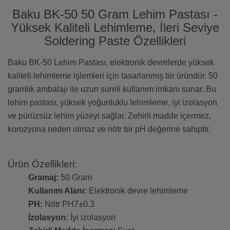
Baku BK-50 50 Gram Lehim Pastası -
Yüksek Kaliteli Lehimleme, İleri Seviye
Soldering Paste Özellikleri
Baku BK-50 Lehim Pastası, elektronik devrelerde yüksek
kaliteli lehimleme işlemleri için tasarlanmış bir üründür. 50
gramlık ambalajı ile uzun süreli kullanım imkanı sunar. Bu
lehim pastası, yüksek yoğunluklu lehimleme, iyi izolasyon
ve pürüzsüz lehim yüzeyi sağlar. Zehirli madde içermez,
korozyona neden olmaz ve nötr bir pH değerine sahiptir.
Ürün Özellikleri:
Gramaj:
50 Gram
Kullanım Alanı:
Elektronik devre lehimleme
PH:
Nötr PH7±0.3
İzolasyon:
İyi izolasyon