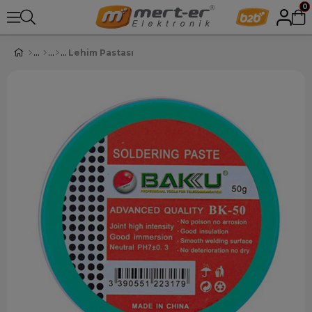
0
Lehim Pastası