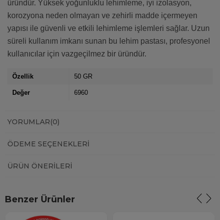
üründür. Yüksek yoğunluklu lehimleme, iyi izolasyon,
korozyona neden olmayan ve zehirli madde içermeyen
yapısı ile güvenli ve etkili lehimleme işlemleri sağlar. Uzun
süreli kullanım imkanı sunan bu lehim pastası, profesyonel
kullanıcılar için vazgeçilmez bir üründür.
Özellik
50 GR
Değer
6960
YORUMLAR
(0)
ÖDEME SEÇENEKLERI
ÜRÜN ÖNERILERI
Benzer Ürünler