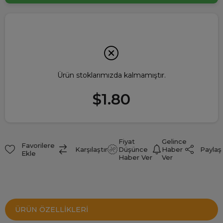
Ürün stoklarımızda kalmamıştır.
$1.80
Fiyat
Gelince
Favorilere
Paylaş
Karşılaştır
Düşünce
Haber
Ekle
Haber Ver
Ver
ÜRÜN ÖZELLIKLERI